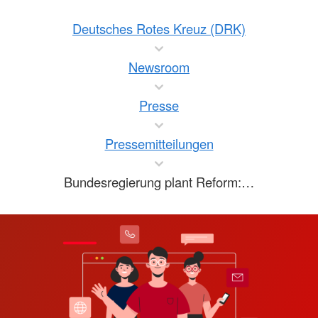
Deutsches Rotes Kreuz (DRK)
Newsroom
Presse
Pressemitteilungen
Bundesregierung plant Reform:…