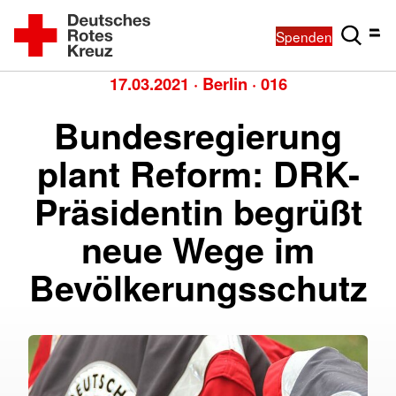
Spenden
17.03.2021
·
Berlin
·
016
Bundesregierung
plant Reform: DRK-
Präsidentin begrüßt
neue Wege im
Bevölkerungsschutz