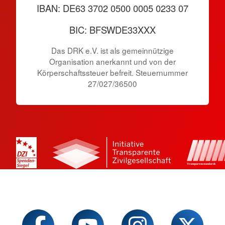
IBAN: DE63 3702 0500 0005 0233 07
BIC: BFSWDE33XXX
Das DRK e.V. ist als gemeinnützige
Organisation anerkannt und von der
Körperschaftssteuer befreit. Steuernummer
27/027/36500