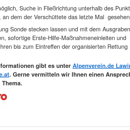
glich, Suche in Fließrichtung unterhalb des Punk
, an dem der Verschüttete das letzte Mal gesehe
tung Sonde stecken lassen und mit dem Ausgrabe
n, sofortige Erste-Hilfe-Maßnahmeneinleiten und
hren bis zum Eintreffen der organisierten Rettung
nformationen gibt es unter
Alpenverein.de Law
e.at
. Gerne vermitteln wir Ihnen einen Ansprec
m Thema.