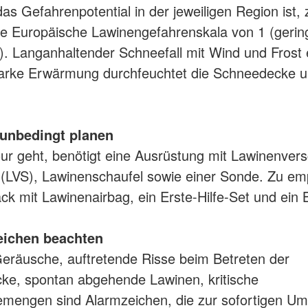
as Gefahrenpotential in der jeweiligen Region ist, z
die Europäische Lawinengefahrenskala von 1 (gering
). Langanhaltender Schneefall mit Wind und Frost 
tarke Erwärmung durchfeuchtet die Schneedecke 
.
 unbedingt planen
ur geht, benötigt eine Ausrüstung mit Lawinenvers
(LVS), Lawinenschaufel sowie einer Sonde. Zu emp
ck mit Lawinenairbag, ein Erste-Hilfe-Set und ein
eichen beachten
räusche, auftretende Risse beim Betreten der
ke, spontan abgehende Lawinen, kritische
mengen sind Alarmzeichen, die zur sofortigen U