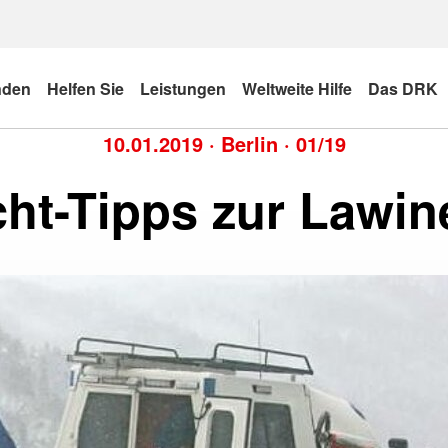
nden
Helfen Sie
Leistungen
Weltweite Hilfe
Das DRK
10.01.2019
·
Berlin
·
01/19
ht-Tipps zur Lawin