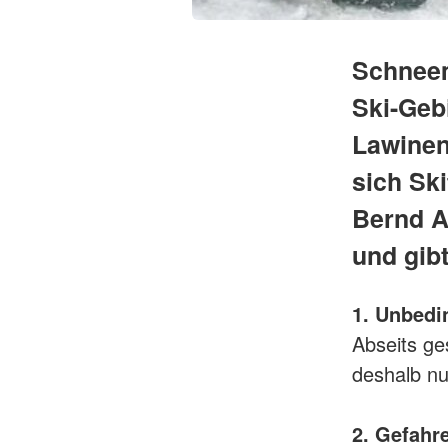
Schneem
Ski-Geb
Lawinen
sich Ski
Bernd A
und gibt
1. Unbedi
Abseits ge
deshalb nu
2. Gefahr