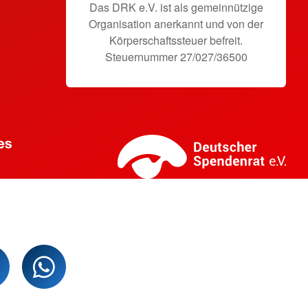
Das DRK e.V. ist als gemeinnützige
Organisation anerkannt und von der
Körperschaftssteuer befreit.
Steuernummer 27/027/36500