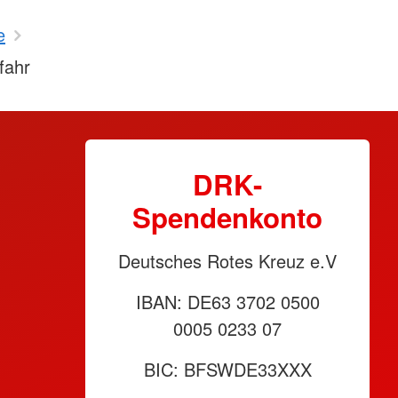
e
fahr
DRK-
Spendenkonto
Deutsches Rotes Kreuz e.V
IBAN: DE63 3702 0500
0005 0233 07
BIC: BFSWDE33XXX