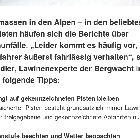
assen in den Alpen – in den beliebte
ieten häufen sich die Berichte über
unfälle. „Leider kommt es häufig vor,
fahrer äußerst fahrlässig verhalten“, 
dler, Lawinenexperte der Bergwacht 
 folgende Tipps:
ngt auf gekennzeichneten Pisten bleiben
sicherter Pisten besteht grundsätzlich immer Lawi
r freigegebene und gekennzeichnete Abfahrten nu
enstufe beachten und Wetter beobachten