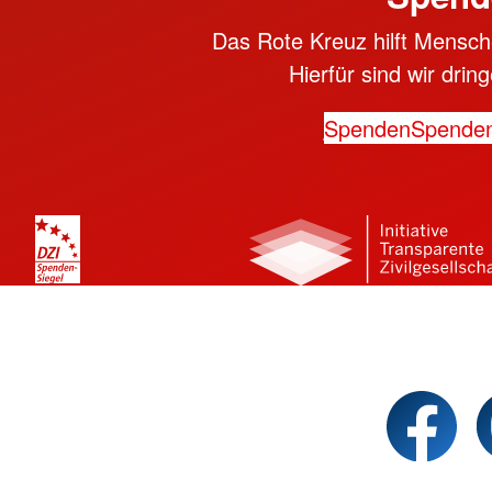
Das Rote Kreuz hilft Mensche
Hierfür sind wir dri
Spenden
Spende