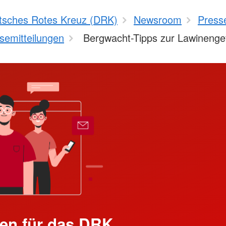
tsches Rotes Kreuz (DRK)
Newsroom
Press
semitteilungen
Bergwacht-Tipps zur Lawinenge
en für das DRK