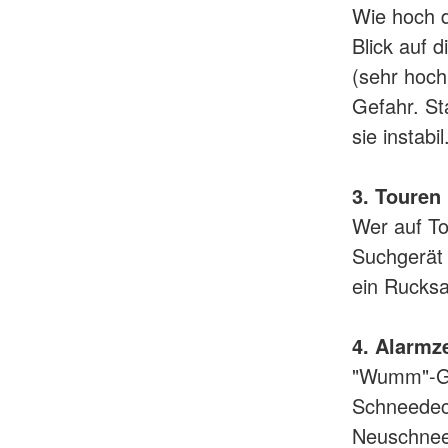
Wie hoch d
Blick auf 
(sehr hoch
Gefahr. S
sie instabil
3. Touren
Wer auf To
Suchgerät 
ein Rucksa
4. Alarmz
"Wumm"-Ge
Schneedec
Neuschnee