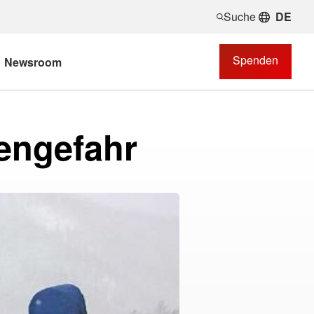
Suche
DE
Spenden
Newsroom
engefahr