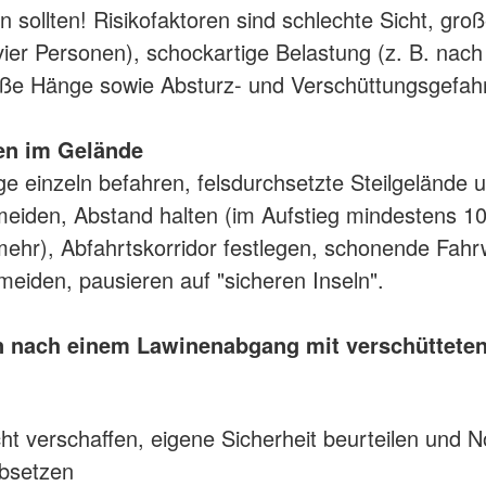
n sollten! Risikofaktoren sind schlechte Sicht, gr
vier Personen), schockartige Belastung (z. B. nac
oße Hänge sowie Absturz- und Verschüttungsgefahr
ten im Gelände
ge einzeln befahren, felsdurchsetzte Steilgelände 
meiden, Abstand halten (im Aufstieg mindestens 10
ehr), Abfahrtskorridor festlegen, schonende Fahr
meiden, pausieren auf "sicheren Inseln".
n nach einem Lawinenabgang mit verschüttete
ht verschaffen, eigene Sicherheit beurteilen und N
absetzen