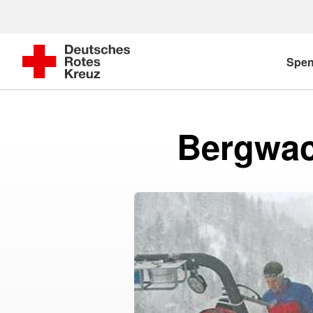
Spe
Bergwac