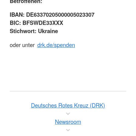
Betroffenen:
IBAN: DE63370205000005023307
BIC: BFSWDE33XXX
Stichwort: Ukraine
oder unter
drk.de/spenden
Deutsches Rotes Kreuz (DRK)
Newsroom