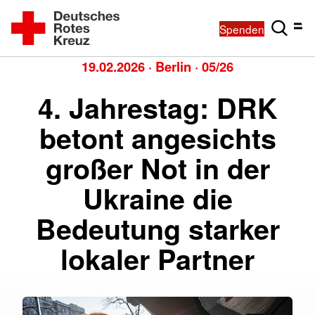
Spenden
19.02.2026
·
Berlin
·
05/26
4. Jahrestag: DRK
betont angesichts
großer Not in der
Ukraine die
Bedeutung starker
lokaler Partner