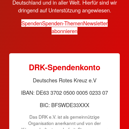
Deutschland und in aller Welt. Hierfür sind wir
dringend auf Unterstützung angewiesen.
Spenden
Spenden-Themen
Newsletter
abonnieren
DRK-Spendenkonto
Deutsches Rotes Kreuz e.V
IBAN: DE63 3702 0500 0005 0233 07
BIC: BFSWDE33XXX
Das DRK e.V. ist als gemeinnützige
Organisation anerkannt und von der