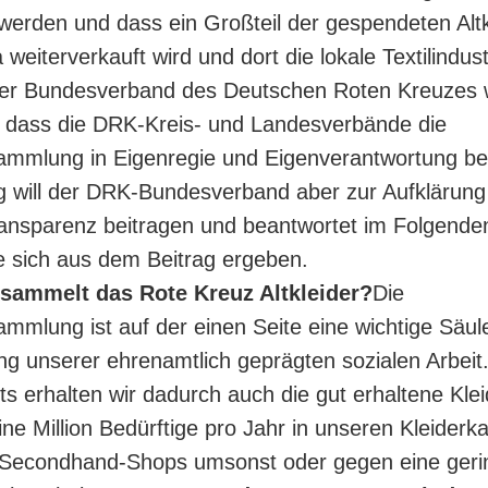
werden und dass ein Großteil der gespendeten Altk
 weiterverkauft wird und dort die lokale Textilindust
Der Bundesverband des Deutschen Roten Kreuzes 
, dass die DRK-Kreis- und Landesverbände die
sammlung in Eigenregie und Eigenverantwortung be
ig will der DRK-Bundesverband aber zur Aufklärun
nsparenz beitragen und beantwortet im Folgenden
e sich aus dem Beitrag ergeben.
sammelt das Rote Kreuz Altkleider?
Die
sammlung ist auf der einen Seite eine wichtige Säul
ng unserer ehrenamtlich geprägten sozialen Arbeit
ts erhalten wir dadurch auch die gut erhaltene Klei
ine Million Bedürftige pro Jahr in unseren Kleide
Secondhand-Shops umsonst oder gegen eine geri