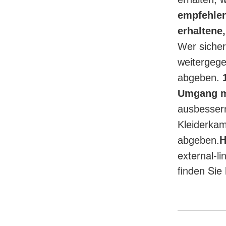
empfehlen
erhaltene
Wer sicher
weitergege
abgeben.
Umgang m
ausbessern
Kleiderkam
H
abgeben.
external-l
finden Sie