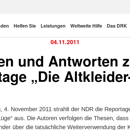
nden
Helfen Sie
Leistungen
Weltweite Hilfe
Das DRK
04.11.2011
en und Antworten 
age „Die Altkleide
, 4. November 2011 strahlt der NDR die Reportag
-Lüge“ aus. Die Autoren verfolgen die Thesen, dass
nder über die tatsächliche Weiterverwendung der 