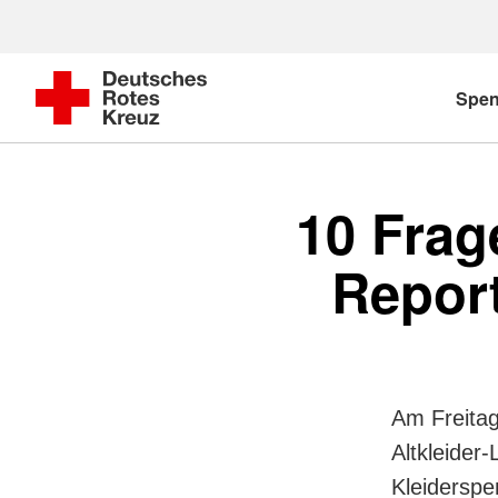
Spe
10 Frag
Report
Am Freitag
Altkleider
Kleiderspe