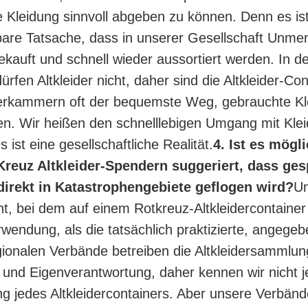
 Kleidung sinnvoll abgeben zu können. Denn es ist
bare Tatsache, dass in unserer Gesellschaft Unm
ekauft und schnell wieder aussortiert werden. In d
rfen Altkleider nicht, daher sind die Altkleider-Con
derkammern oft der bequemste Weg, gebrauchte Kl
. Wir heißen den schnelllebigen Umgang mit Klei
s ist eine gesellschaftliche Realität.
4. Ist es mögl
Kreuz Altkleider-Spendern suggeriert, dass ge
direkt in Katastrophengebiete geflogen wird?
Un
nt, bei dem auf einem Rotkreuz-Altkleidercontainer
wendung, als die tatsächlich praktizierte, angegebe
ionalen Verbände betreiben die Altkleidersammlun
 und Eigenverantwortung, daher kennen wir nicht 
ng jedes Altkleidercontainers. Aber unsere Verbänd