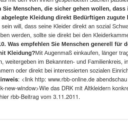
 Sie Menschen, die sicher gehen wollen, dass 
, abgelegte Kleidung direkt Bedürftigen zugut
 sein will, dass seine Kleider direkt an sozial Sch
ben werden, sollte sie direkt bei den Kleiderkamm
10. Was empfehlen Sie Menschen generell für 
it Kleidung?
Mit Augenmaß einkaufen, länger trag
, weitergeben im Bekannten- und Familienkreis, i
mern oder direkt bei interessierten sozialen Einri
inweis
: <link http: www.rbb-online.de abendschau
ink-new-window>Wie das DRK mit Altkleidern konkr
 hier rbb-Beitrag vom 3.11.2011.