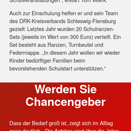
Auch zur Einschulung helfen er und sein Team
des DRK-Kreisverbands Schleswig-Flensburg
gezielt: Letztes Jahr wurden 20 Schulranzen-
Sets (jeweils im Wert von 300 Euro) verteilt. Ein
Set besteht aus Ranzen, Turnbeutel und
Federmappe. „In diesem Jahr wollen wir wieder
Kinder bedürftiger Familien beim
bevorstehenden Schulstart unterstützen.“
Werden Sie
Chancengeber
Dass der Bedarf groß ist, zeigt sich im Alltag
ganz deutlich. „Die Anträge sind über die Jahre