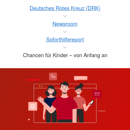
Deutsches Rotes Kreuz (DRK)
Newsroom
Soforthilfereport
Chancen für Kinder – von Anfang an