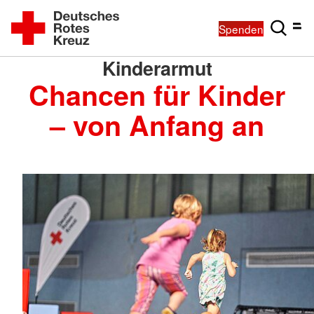
Spenden
Kinderarmut
Chancen für Kinder
– von Anfang an