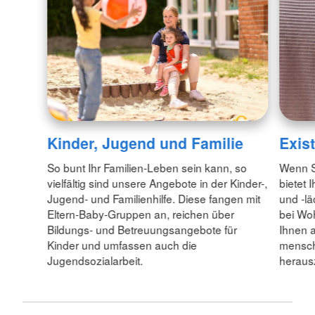
Kinder, Jugend und Familie
Exis
So bunt Ihr Familien-Leben sein kann, so
Wenn Si
vielfältig sind unsere Angebote in der Kinder-,
bietet
Jugend- und Familienhilfe. Diese fangen mit
und -l
Eltern-Baby-Gruppen an, reichen über
bei Wo
Bildungs- und Betreuungsangebote für
Ihnen a
Kinder und umfassen auch die
mensch
Jugendsozialarbeit.
heraus