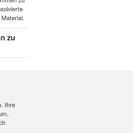
solvierte
Material.
nn zu
. Ihre
aum,
ch