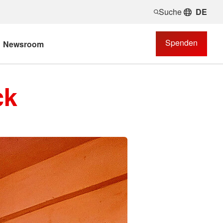
Suche
DE
Spenden
Newsroom
ck