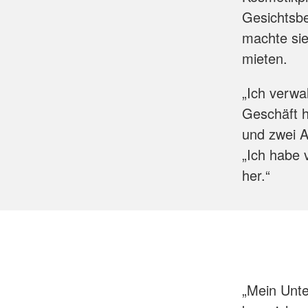
Gesichtsb
machte sie
mieten.
„Ich verwal
Geschäft h
und zwei A
„Ich habe 
her.“
„Mein Unte