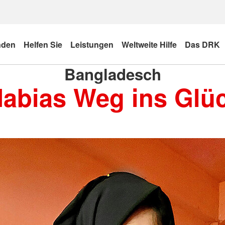
nden
Helfen Sie
Leistungen
Weltweite Hilfe
Das DRK
Bangladesch
abias Weg ins Glü