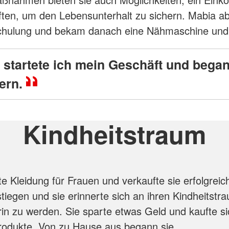
ften, um den Lebensunterhalt zu sichern. Mabia ab
chulung und bekam danach eine Nähmaschine und 
 startete ich mein Geschäft und bega
ern.
Kindheitstraum
e Kleidung für Frauen und verkaufte sie erfolgreich
stiegen und sie erinnerte sich an ihren Kindheitstr
in zu werden. Sie sparte etwas Geld und kaufte si
rodukte. Von zu Hause aus begann sie,