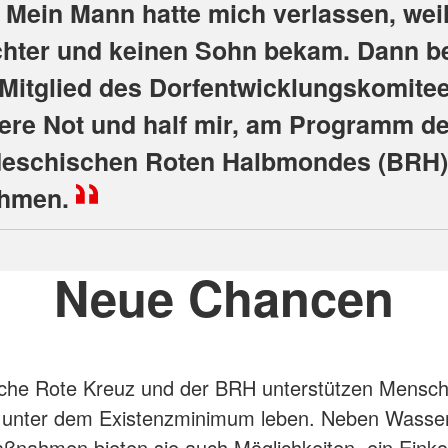
. Mein Mann hatte mich verlassen, weil
chter und keinen Sohn bekam. Dann b
 Mitglied des Dorfentwicklungskomitee
ere Not und half mir, am Programm d
eschischen Roten Halbmondes (BRH)
ehmen.
Neue Chancen
che Rote Kreuz und der BRH unterstützen Mensch
e unter dem Existenzminimum leben. Neben Wasse
ßnahmen bieten sie auch Möglichkeiten, ein Ein