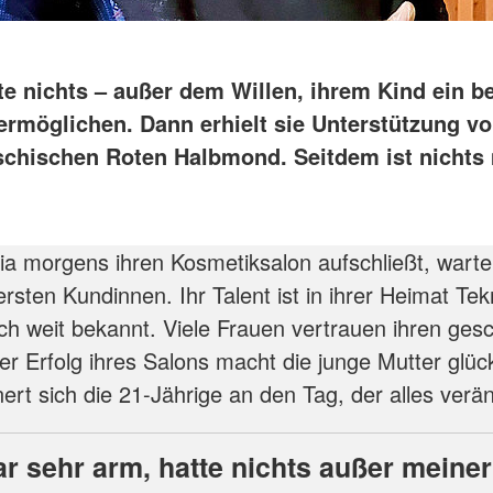
te nichts – außer dem Willen, ihrem Kind ein b
ermöglichen. Dann erhielt sie Unterstützung v
chischen Roten Halbmond. Seitdem ist nichts
 morgens ihren Kosmetiksalon aufschließt, warte
rsten Kundinnen. Ihr Talent ist in ihrer Heimat Tek
h weit bekannt. Viele Frauen vertrauen ihren gesc
r Erfolg ihres Salons macht die junge Mutter glück
nert sich die 21-Jährige an den Tag, der alles verä
ar sehr arm, hatte nichts außer meiner