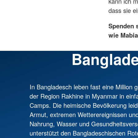
kann ich m
dass sie e
Spenden s
wie Mabia
Banglad
In Bangladesch leben fast eine Million
der Region Rakhine in Myanmar in einfa
Camps. Die heimische Bevölkerung leide
Armut, extremen Wetterereignissen un
Nahrung, Wasser und Gesundheitsver
unterstützt den Bangladeschischen Ro