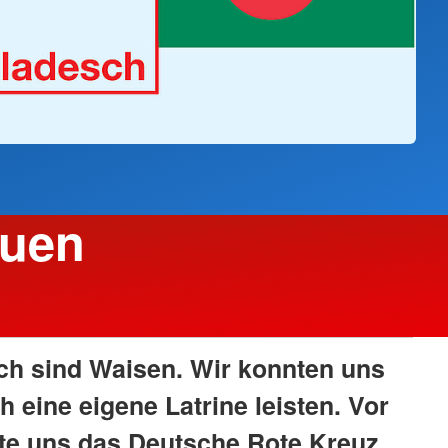
auen
ch sind Waisen. Wir konnten uns
 eine eigene Latrine leisten. Vor
lte uns das Deutsche Rote Kreuz