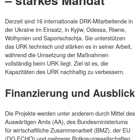
– starkes Mandat
Derzeit sind 16 internationale DRK-Mitarbeitende in
der Ukraine im Einsatz, in Kyjiw, Odessa, Riwne,
Wolhynien und Saporischschja. Sie unterstützen
das URK technisch und stärken es in seiner Arbeit,
während die Umsetzung der Maßnahmen
vollständig beim URK liegt. Ziel ist es, die
Kapazitäten des URK nachhaltig zu verbessern.
Finanzierung und Ausblick
Die Projekte werden unter anderem durch Mittel des
Auswärtigen Amts (AA), des Bundesministeriums
für wirtschaftliche Zusammenarbeit (BMZ), der EU
(DG ECHO) und mehrerer Rotkreuzgesellschaften