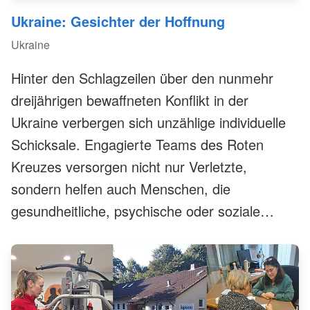
Ukraine: Gesichter der Hoffnung
Ukraine
Hinter den Schlagzeilen über den nunmehr
dreijährigen bewaffneten Konflikt in der
Ukraine verbergen sich unzählige individuelle
Schicksale. Engagierte Teams des Roten
Kreuzes versorgen nicht nur Verletzte,
sondern helfen auch Menschen, die
gesundheitliche, psychische oder soziale
Unterstützung benötigen. In diesem Beitrag
stellen wir einige Betroffene sowie Helferinnen
und Helfer vor.