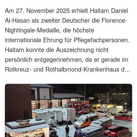
Am 27. November 2025 erhielt Haitam Daniel
Al-Hasan als zweiter Deutscher die Florence-
Nightingale-Medaille, die höchste
internationale Ehrung für Pflegefachpersonen.
Haitam konnte die Auszeichnung nicht
persönlich entgegennehmen, da er gerade im
Rotkreuz- und Rothalbmond-Krankenhaus des
IKRK in Rafah/Gazastreifen im Einsatz war.
Seine Eindrücke von dort teilte er in einem
Interview.