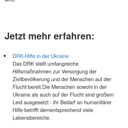
Jetzt mehr erfahren:
DRK-Hilfe in der Ukraine
Das DRK stellt umfangreiche
Hilfsmaßnahmen zur Versorgung der
Zivilbevölkerung und der Menschen auf der
Flucht bereit.Die Menschen sowohl in der
Ukraine als auch auf der Flucht sind großem
Leid ausgesetzt - ihr Bedarf an humanitärer
Hilfe betrifft dementsprechend viele
Lebensbereiche.