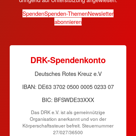
Spenden
Spenden-Themen
Newsletter
abonnieren
DRK-Spendenkonto
Deutsches Rotes Kreuz e.V
IBAN: DE63 3702 0500 0005 0233 07
BIC: BFSWDE33XXX
Das DRK e.V. ist als gemeinnützige
Organisation anerkannt und von der
Körperschaftssteuer befreit. Steuernummer
27/027/36500