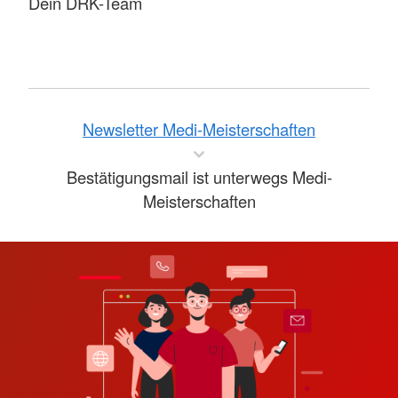
Dein DRK-Team
Newsletter Medi-Meisterschaften
Bestätigungsmail ist unterwegs Medi-
Meisterschaften