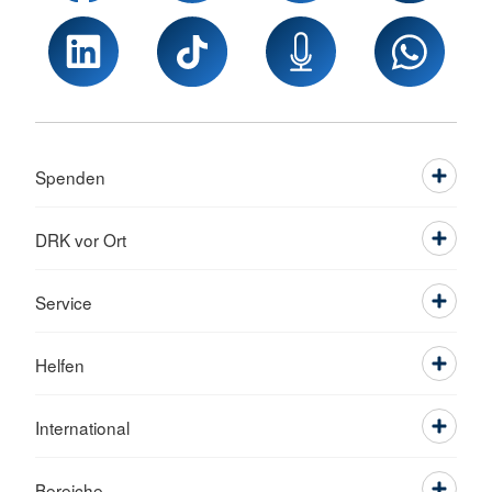
Spenden
DRK vor Ort
Service
Helfen
International
Bereiche