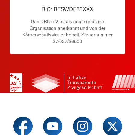
BIC: BFSWDE33XXX
Das DRK e.V. ist als gemeinnützige
Organisation anerkannt und von der
Körperschaftssteuer befreit. Steuernummer
27/027/36500