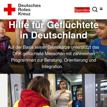
Spenden
Hilfe für Geflüchtete
in Deutschland
Auf der Basis seiner Grundsätze unterstützt das
DRK geflüchtete Menschen mit zahlreichen
Programmen zur Beratung, Orientierung und
Integration.