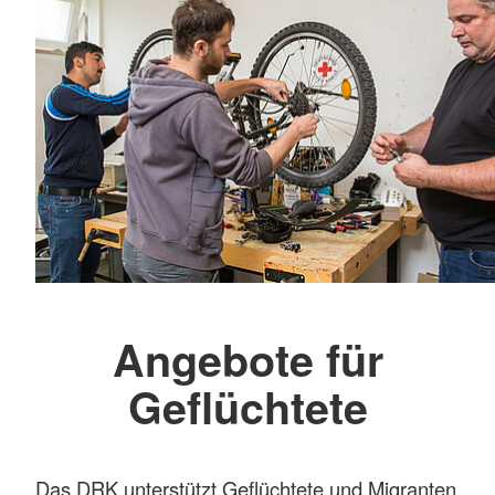
Angebote für
Geflüchtete
Das DRK unterstützt Geflüchtete und Migranten