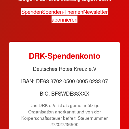
Spenden
Spenden-Themen
Newsletter
abonnieren
DRK-Spendenkonto
Deutsches Rotes Kreuz e.V
IBAN: DE63 3702 0500 0005 0233 07
BIC: BFSWDE33XXX
Das DRK e.V. ist als gemeinnützige
Organisation anerkannt und von der
Körperschaftssteuer befreit. Steuernummer
27/027/36500