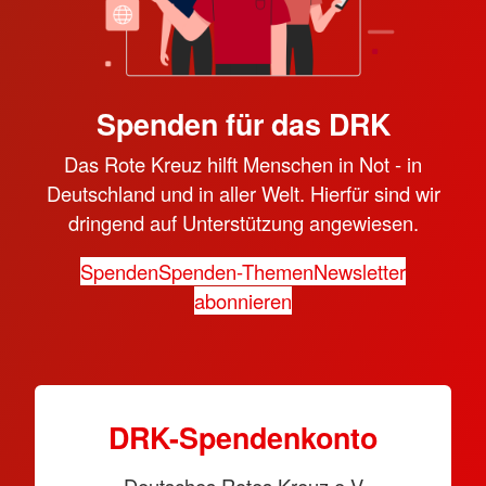
Spenden für das DRK
Das Rote Kreuz hilft Menschen in Not - in
Deutschland und in aller Welt. Hierfür sind wir
dringend auf Unterstützung angewiesen.
Spenden
Spenden-Themen
Newsletter
abonnieren
DRK-Spendenkonto