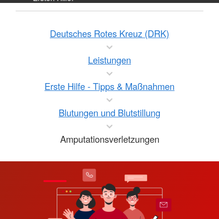
Deutsches Rotes Kreuz (DRK)
Leistungen
Erste Hilfe - Tipps & Maßnahmen
Blutungen und Blutstillung
Amputationsverletzungen