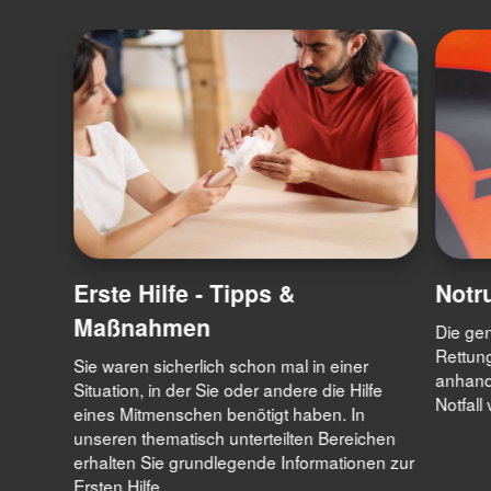
Erste Hilfe - Tipps &
Notr
Maßnahmen
Die gen
Rettung
Sie waren sicherlich schon mal in einer
anhand
Situation, in der Sie oder andere die Hilfe
Notfall
eines Mitmenschen benötigt haben. In
unseren thematisch unterteilten Bereichen
erhalten Sie grundlegende Informationen zur
Ersten Hilfe.