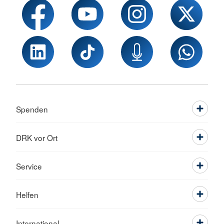
Spenden
DRK vor Ort
Service
Helfen
International