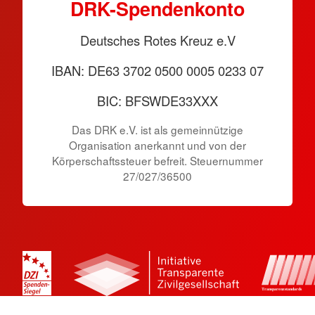
DRK-Spendenkonto
Deutsches Rotes Kreuz e.V
IBAN: DE63 3702 0500 0005 0233 07
BIC: BFSWDE33XXX
Das DRK e.V. ist als gemeinnützige
Organisation anerkannt und von der
Körperschaftssteuer befreit. Steuernummer
27/027/36500