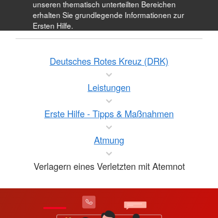
unseren thematisch unterteilten Bereichen
erhalten Sie grundlegende Informationen zur
Ersten Hilfe.
Deutsches Rotes Kreuz (DRK)
Leistungen
Erste Hilfe - Tipps & Maßnahmen
Atmung
Verlagern eines Verletzten mit Atemnot