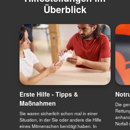
Überblick
Erste Hilfe - Tipps &
Notr
Maßnahmen
Die gen
Rettung
Sie waren sicherlich schon mal in einer
anhand
Situation, in der Sie oder andere die Hilfe
Notfall
eines Mitmenschen benötigt haben. In