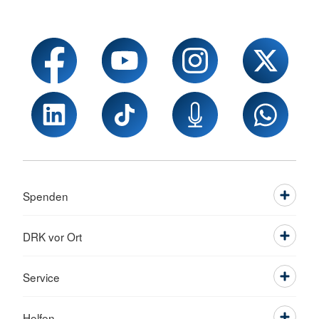
Spenden
DRK vor Ort
Service
Helfen