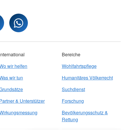
International
Bereiche
Wo wir helfen
Wohlfahrtspflege
Was wir tun
Humanitäres Völkerrecht
Grundsätze
Suchdienst
Partner & Unterstützer
Forschung
Wirkungsmessung
Bevölkerungsschutz &
Rettung