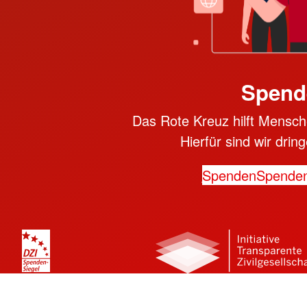
Spend
Das Rote Kreuz hilft Mensche
Hierfür sind wir dri
Spenden
Spende