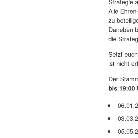
Strategie 
Alle Ehren
zu beteili
Daneben br
die Strate
Setzt euch
ist nicht 
Der Stammt
bis 19:00
06.01.
03.03.
05.05.