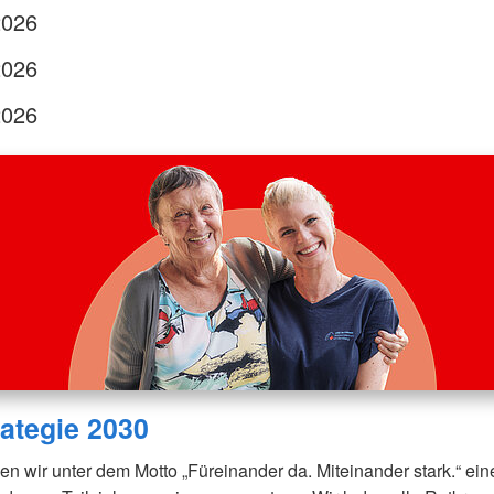
2026
2026
2026
ategie 2030
en wir unter dem Motto „Füreinander da. Miteinander stark.“ eine