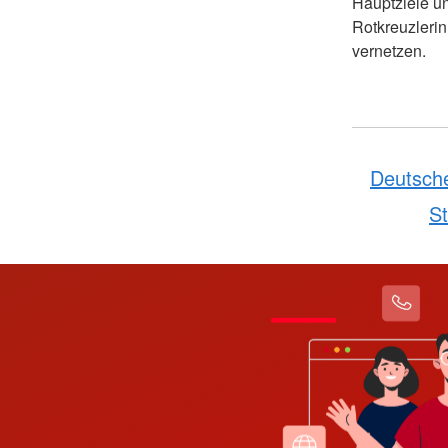
Hauptziele u
Rotkreuzlerin
vernetzen.
Deutsch
St