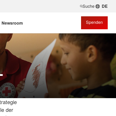
Suche
DE
Spenden
Newsroom
-
rategie
le der