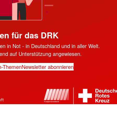
en für das DRK
n in Not - in Deutschland und in aller Welt.
ngend auf Unterstützung angewiesen.
n-Themen
Newsletter abonnieren