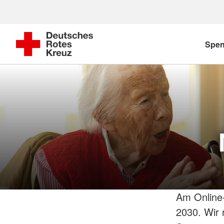
Spe
Am Online-
2030. Wir 