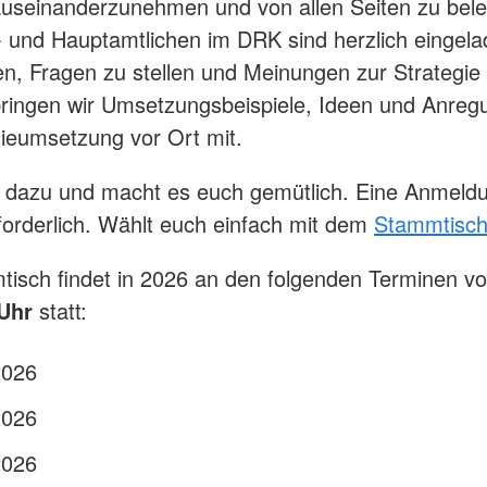
auseinanderzunehmen und von allen Seiten zu bel
- und Hauptamtlichen im DRK sind herzlich eingela
gen, Fragen zu stellen und Meinungen zur Strategie 
ingen wir Umsetzungsbeispiele, Ideen und Anreg
gieumsetzung vor Ort mit.
 dazu und macht es euch gemütlich. Eine Anmeld
erforderlich. Wählt euch einfach mit dem
Stammtisch
isch findet in 2026 an den folgenden Terminen v
 Uhr
statt:
2026
2026
2026