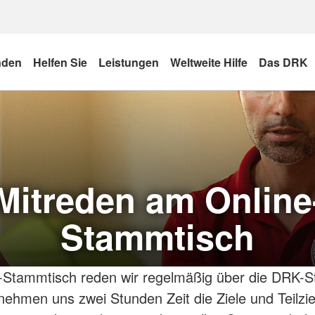
nden
Helfen Sie
Leistungen
Weltweite Hilfe
Das DRK
Mitreden am Online
Stammtisch
Stammtisch reden wir regelmäßig über die DRK-St
nehmen uns zwei Stunden Zeit die Ziele und Teilzie