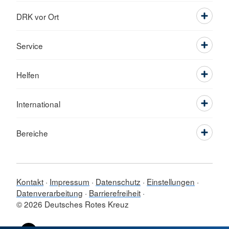
DRK vor Ort
Service
Helfen
International
Bereiche
Kontakt
Impressum
Datenschutz
Einstellungen
Datenverarbeitung
Barrierefreiheit
© 2026 Deutsches Rotes Kreuz
Sprache wechseln zu