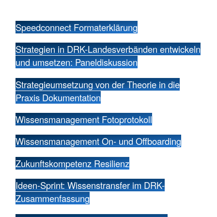
Speedconnect Formaterklärung
Strategien in DRK-Landesverbänden entwickeln
und umsetzen: Paneldiskussion
Strategieumsetzung von der Theorie in die
Praxis Dokumentation
Wissensmanagement Fotoprotokoll
Wissensmanagement On- und Offboarding
Zukunftskompetenz Resilienz
Ideen-Sprint: Wissenstransfer im DRK-
Zusammenfassung