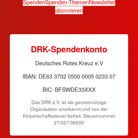
Spenden
Spenden-Themen
Newsletter
abonnieren
DRK-Spendenkonto
Deutsches Rotes Kreuz e.V
IBAN: DE63 3702 0500 0005 0233 07
BIC: BFSWDE33XXX
Das DRK e.V. ist als gemeinnützige
Organisation anerkannt und von der
Körperschaftssteuer befreit. Steuernummer
27/027/36500