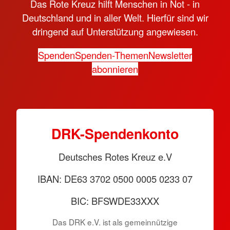
Das Rote Kreuz hilft Menschen in Not - in
Deutschland und in aller Welt. Hierfür sind wir
dringend auf Unterstützung angewiesen.
Spenden
Spenden-Themen
Newsletter
abonnieren
DRK-Spendenkonto
Deutsches Rotes Kreuz e.V
IBAN: DE63 3702 0500 0005 0233 07
BIC: BFSWDE33XXX
Das DRK e.V. ist als gemeinnützige