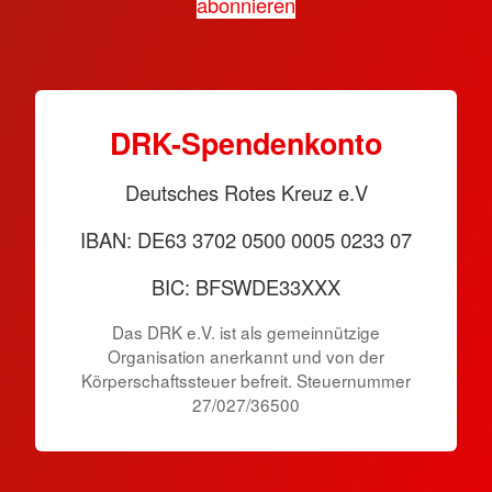
abonnieren
DRK-Spendenkonto
Deutsches Rotes Kreuz e.V
IBAN: DE63 3702 0500 0005 0233 07
BIC: BFSWDE33XXX
Das DRK e.V. ist als gemeinnützige
Organisation anerkannt und von der
Körperschaftssteuer befreit. Steuernummer
27/027/36500