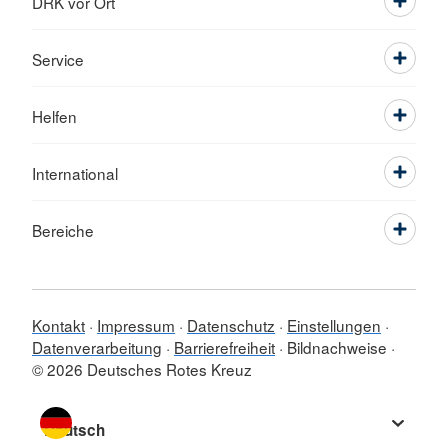
DRK vor Ort
Service
Helfen
International
Bereiche
Kontakt
Impressum
Datenschutz
Einstellungen
Datenverarbeitung
Barrierefreiheit
Bildnachweise
© 2026 Deutsches Rotes Kreuz
Sprache wechseln zu