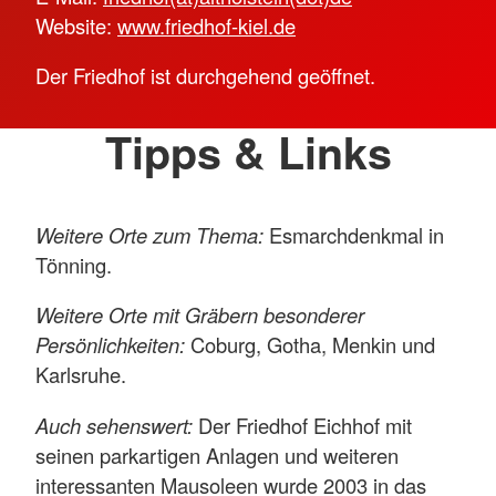
Website:
www.friedhof-kiel.de
Der Friedhof ist durchgehend geöffnet.
Tipps & Links
Weitere Orte zum Thema:
Esmarchdenkmal in
Tönning.
Weitere Orte mit Gräbern besonderer
Persönlichkeiten:
Coburg, Gotha, Menkin und
Karlsruhe.
Auch sehenswert:
Der Friedhof Eichhof mit
seinen parkartigen Anlagen und weiteren
interessanten Mausoleen wurde 2003 in das