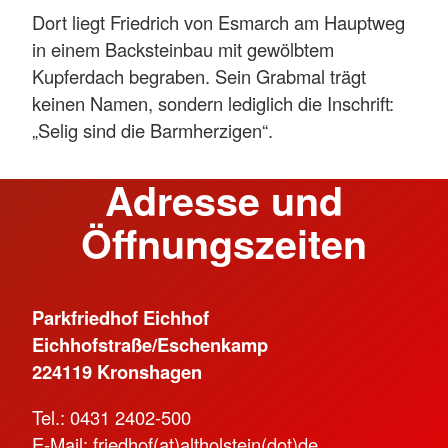
Dort liegt Friedrich von Esmarch am Hauptweg
in einem Backsteinbau mit gewölbtem
Kupferdach begraben. Sein Grabmal trägt
keinen Namen, sondern lediglich die Inschrift:
„Selig sind die Barmherzigen“.
Adresse und
Öffnungszeiten
Parkfriedhof Eichhof
Eichhofstraße/Eschenkamp
224119 Kronshagen
Tel.: 0431 2402-500
E-Mail:
friedhof(at)altholstein(dot)de