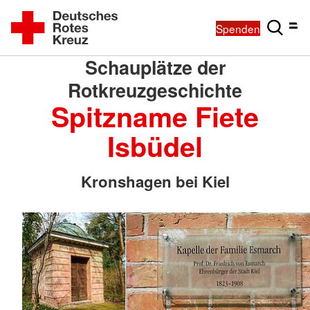
Spenden
Schauplätze der
Rotkreuzgeschichte
Spitzname Fiete
Isbüdel
Kronshagen bei Kiel