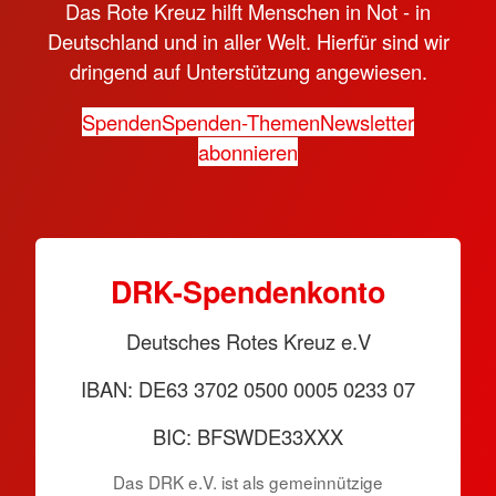
Das Rote Kreuz hilft Menschen in Not - in
Deutschland und in aller Welt. Hierfür sind wir
dringend auf Unterstützung angewiesen.
Spenden
Spenden-Themen
Newsletter
abonnieren
DRK-Spendenkonto
Deutsches Rotes Kreuz e.V
IBAN: DE63 3702 0500 0005 0233 07
BIC: BFSWDE33XXX
Das DRK e.V. ist als gemeinnützige