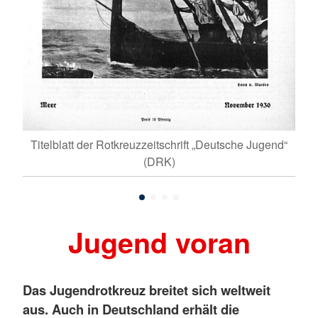
Titelblatt der Rotkreuzzeitschrift „Deutsche Jugend“
der
Tit
(DRK)
Jugend voran
Das Jugendrotkreuz breitet sich weltweit
aus. Auch in Deutschland erhält die