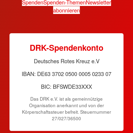
Spenden
Spenden-Themen
Newsletter
abonnieren
DRK-Spendenkonto
Deutsches Rotes Kreuz e.V
IBAN: DE63 3702 0500 0005 0233 07
BIC: BFSWDE33XXX
Das DRK e.V. ist als gemeinnützige
Organisation anerkannt und von der
Körperschaftssteuer befreit. Steuernummer
27/027/36500