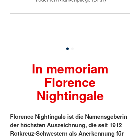
uz-
Fl
In memoriam
Florence
Nightingale
Florence Nightingale ist die Namensgeberin
der höchsten Auszeichnung, die seit 1912
Rotkreuz-Schwestern als Anerkennung für