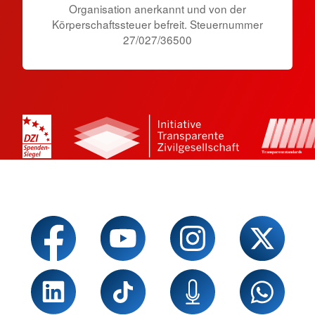
Organisation anerkannt und von der
Körperschaftssteuer befreit. Steuernummer
27/027/36500