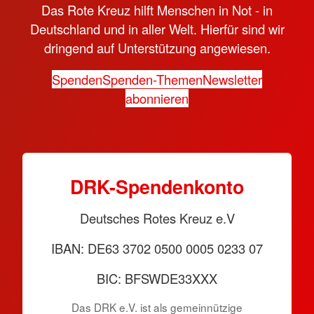
Das Rote Kreuz hilft Menschen in Not - in
Deutschland und in aller Welt. Hierfür sind wir
dringend auf Unterstützung angewiesen.
Spenden
Spenden-Themen
Newsletter
abonnieren
DRK-Spendenkonto
Deutsches Rotes Kreuz e.V
IBAN: DE63 3702 0500 0005 0233 07
BIC: BFSWDE33XXX
Das DRK e.V. ist als gemeinnützige