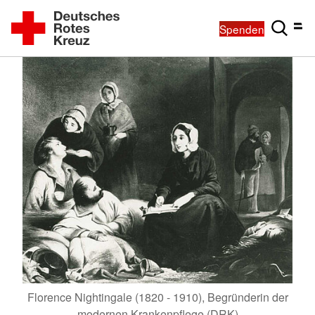
Spenden
Florence Nightingale (1820 - 1910), Begründerin der
modernen Krankenpflege (DRK)