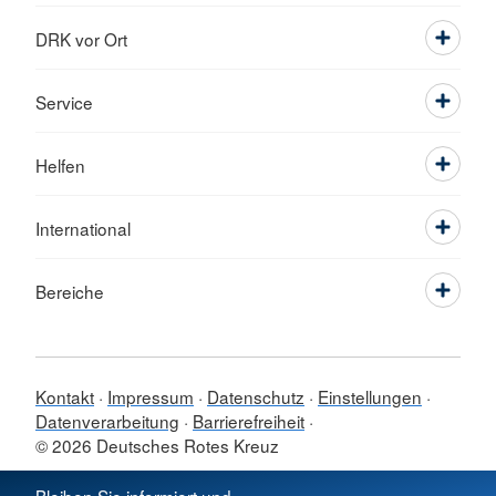
DRK vor Ort
Service
Helfen
International
Bereiche
Kontakt
Impressum
Datenschutz
Einstellungen
Datenverarbeitung
Barrierefreiheit
© 2026 Deutsches Rotes Kreuz
Sprache wechseln zu