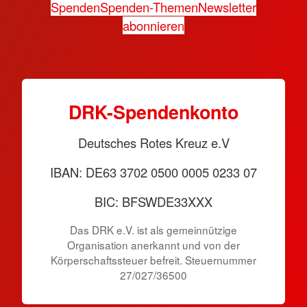
Spenden
Spenden-Themen
Newsletter
abonnieren
DRK-Spendenkonto
Deutsches Rotes Kreuz e.V
IBAN: DE63 3702 0500 0005 0233 07
BIC: BFSWDE33XXX
Das DRK e.V. ist als gemeinnützige
Organisation anerkannt und von der
Körperschaftssteuer befreit. Steuernummer
27/027/36500