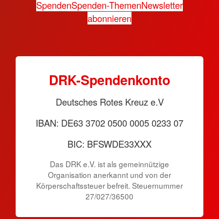
Spenden
Spenden-Themen
Newsletter
abonnieren
DRK-Spendenkonto
Deutsches Rotes Kreuz e.V
IBAN: DE63 3702 0500 0005 0233 07
BIC: BFSWDE33XXX
Das DRK e.V. ist als gemeinnützige
Organisation anerkannt und von der
Körperschaftssteuer befreit. Steuernummer
27/027/36500