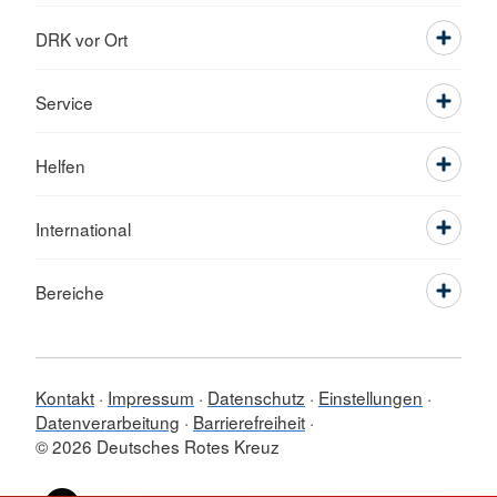
DRK vor Ort
Service
Helfen
International
Bereiche
Kontakt
Impressum
Datenschutz
Einstellungen
Datenverarbeitung
Barrierefreiheit
© 2026 Deutsches Rotes Kreuz
Sprache wechseln zu