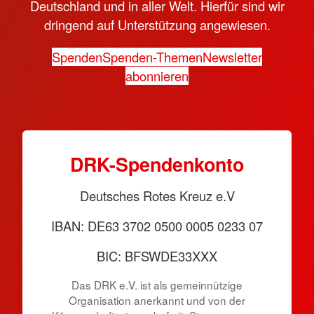
Deutschland und in aller Welt. Hierfür sind wir
dringend auf Unterstützung angewiesen.
Spenden
Spenden-Themen
Newsletter
abonnieren
DRK-Spendenkonto
Deutsches Rotes Kreuz e.V
IBAN: DE63 3702 0500 0005 0233 07
BIC: BFSWDE33XXX
Das DRK e.V. ist als gemeinnützige
Organisation anerkannt und von der