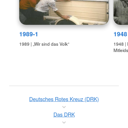
1989-1
1948
1989 | „Wir sind das Volk“
1948 | 
Mitleid
Deutsches Rotes Kreuz (DRK)
Das DRK