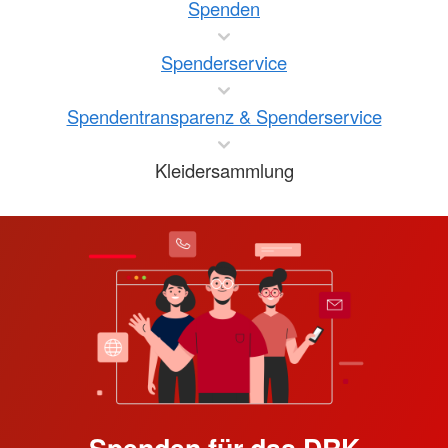
Spenden
Spenderservice
Spendentransparenz & Spenderservice
Kleidersammlung