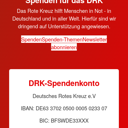
Spenden für das DRK
Das Rote Kreuz hilft Menschen in Not - in
Deutschland und in aller Welt. Hierfür sind wir
dringend auf Unterstützung angewiesen.
Spenden
Spenden-Themen
Newsletter
abonnieren
DRK-Spendenkonto
Deutsches Rotes Kreuz e.V
IBAN: DE63 3702 0500 0005 0233 07
BIC: BFSWDE33XXX