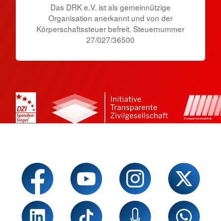
Das DRK e.V. ist als gemeinnützige
Organisation anerkannt und von der
Körperschaftssteuer befreit. Steuernummer
27/027/36500