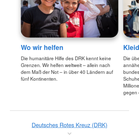
Wo wir helfen
Klei
Die humanitäre Hilfe des DRK kennt keine
Die üb
Grenzen. Wir helfen weltweit – allein nach
annähe
dem Maß der Not – in über 40 Ländern auf
bundesw
fünf Kontinenten.
Schuhe
Million
gegen 
Deutsches Rotes Kreuz (DRK)