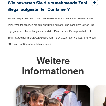
Wie bewerten Sie die zunehmende Zahl
illegal aufgestellter Container?
Wir sind wegen Förderung der Zwecke der amtlich anerkannten Verbände der
freien Wohlfahrtspflege als gemeinnützig anerkannt und nach dem letzten uns
zugegangenen Freistellungsbescheid des Finanzamtes für Körperschaften I,
Berlin, Steuernummer 27/027/36500 vom 15.04.2020 nach § 5 Abs. 1 Nr. 9 des
KStG von der Körperschaftsteuer befreit.
Weitere
Informationen