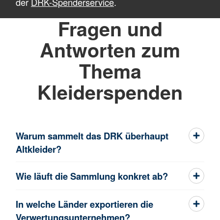
der
DRK-Spenderservice
.
Fragen und
Antworten zum
Thema
Kleiderspenden
Warum sammelt das DRK überhaupt
Altkleider?
Wie läuft die Sammlung konkret ab?
In welche Länder exportieren die
Verwertungsunternehmen?