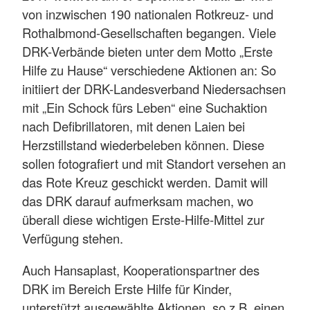
von inzwischen 190 nationalen Rotkreuz- und
Rothalbmond-Gesellschaften begangen. Viele
DRK-Verbände bieten unter dem Motto „Erste
Hilfe zu Hause“ verschiedene Aktionen an: So
initiiert der DRK-Landesverband Niedersachsen
mit „Ein Schock fürs Leben“ eine Suchaktion
nach Defibrillatoren, mit denen Laien bei
Herzstillstand wiederbeleben können. Diese
sollen fotografiert und mit Standort versehen an
das Rote Kreuz geschickt werden. Damit will
das DRK darauf aufmerksam machen, wo
überall diese wichtigen Erste-Hilfe-Mittel zur
Verfügung stehen.
Auch Hansaplast, Kooperationspartner des
DRK im Bereich Erste Hilfe für Kinder,
unterstützt ausgewählte Aktionen, so z.B. einen