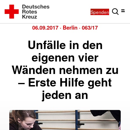
Spenden
06.09.2017
·
Berlin
·
063/17
Unfälle in den
eigenen vier
Wänden nehmen zu
– Erste Hilfe geht
jeden an