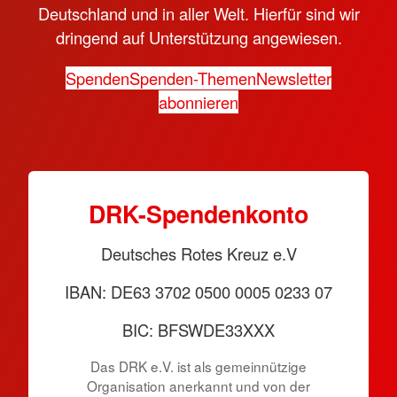
Deutschland und in aller Welt. Hierfür sind wir
dringend auf Unterstützung angewiesen.
Spenden
Spenden-Themen
Newsletter
abonnieren
DRK-Spendenkonto
Deutsches Rotes Kreuz e.V
IBAN: DE63 3702 0500 0005 0233 07
BIC: BFSWDE33XXX
Das DRK e.V. ist als gemeinnützige
Organisation anerkannt und von der