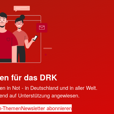
en für das DRK
n in Not - in Deutschland und in aller Welt.
ngend auf Unterstützung angewiesen.
n-Themen
Newsletter abonnieren