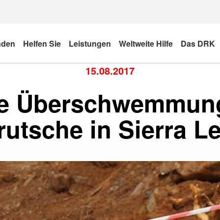
nden
Helfen Sie
Leistungen
Weltweite Hilfe
Das DRK
15.08.2017
e Überschwemmun
rutsche in Sierra L