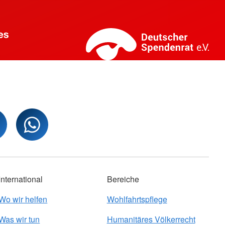
International
Bereiche
Wo wir helfen
Wohlfahrtspflege
Was wir tun
Humanitäres Völkerrecht