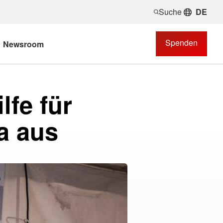
Suche
DE
Spenden
Newsroom
lfe für
a aus