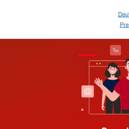
Deu
Pre