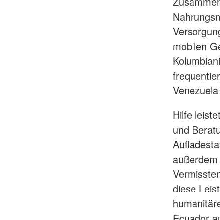
Zusammena
Nahrungsmi
Versorgung
mobilen Ge
Kolumbiani
frequentie
Venezuela
Hilfe leis
und Beratu
Aufladesta
außerdem 
Vermisste
diese Leis
humanitäre
Ecuador au