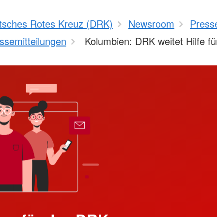
tsches Rotes Kreuz (DRK)
Newsroom
Press
ssemitteilungen
Kolumbien: DRK weitet Hilfe f