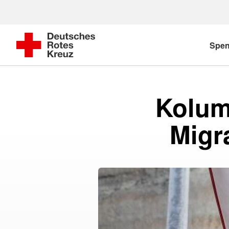
Spe
Kolumb
Migr