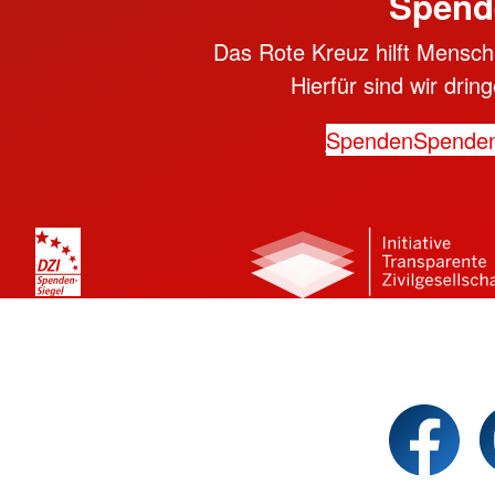
Spend
Das Rote Kreuz hilft Mensche
Hierfür sind wir dri
Spenden
Spende