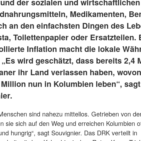
und der sozialen und wirtschaftlichen
dnahrungsmitteln, Medikamenten, Ben
ch an den einfachsten Dingen des Leb
a, Toilettenpapier oder Ersatzteilen. 
llierte Inflation macht die lokale Wä
 „Es wird geschätzt, dass bereits 2,4 
aner ihr Land verlassen haben, wovo
 Million nun in Kolumbien leben“, sagt
ier.
 Menschen sind nahezu mittellos. Getrieben von de
 sie sich auf den Weg und erreichen Kolumbien o
und hungrig“, sagt Souvignier. Das DRK verteilt in