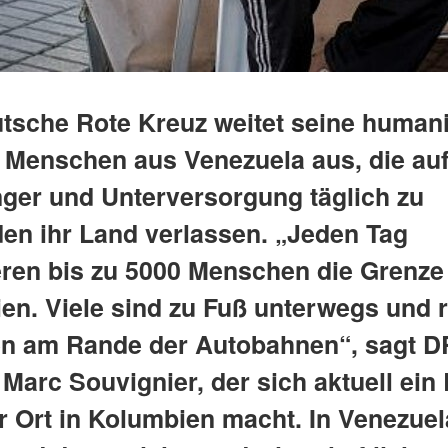
tsche Rote Kreuz weitet seine humani
ür Menschen aus Venezuela aus, die au
ger und Unterversorgung täglich zu
en ihr Land verlassen. „Jeden Tag
ren bis zu 5000 Menschen die Grenze
en. Viele sind zu Fuß unterwegs und r
en am Rande der Autobahnen“, sagt D
Marc Souvignier, der sich aktuell ein 
r Ort in Kolumbien macht. In Venezuela