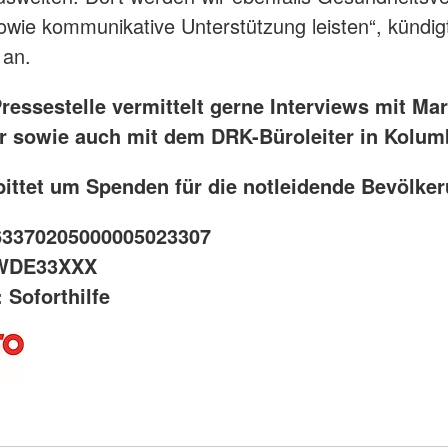
owie kommunikative Unterstützung leisten“, kündig
 an.
ressestelle vermittelt gerne Interviews mit Ma
r sowie auch mit dem DRK-Büroleiter in Kolum
ittet um Spenden für die notleidende Bevölker
63370205000005023307
SWDE33XXX
 Soforthilfe