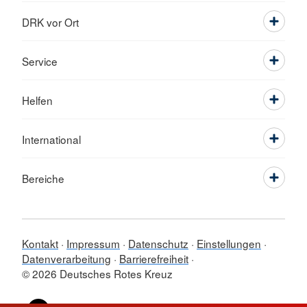
DRK vor Ort
Service
Helfen
International
Bereiche
Kontakt
Impressum
Datenschutz
Einstellungen
Datenverarbeitung
Barrierefreiheit
© 2026 Deutsches Rotes Kreuz
Sprache wechseln zu