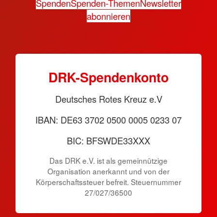
Spenden
Spenden-Themen
Newsletter
abonnieren
DRK-Spendenkonto
Deutsches Rotes Kreuz e.V
IBAN: DE63 3702 0500 0005 0233 07
BIC: BFSWDE33XXX
Das DRK e.V. ist als gemeinnützige
Organisation anerkannt und von der
Körperschaftssteuer befreit. Steuernummer
27/027/36500