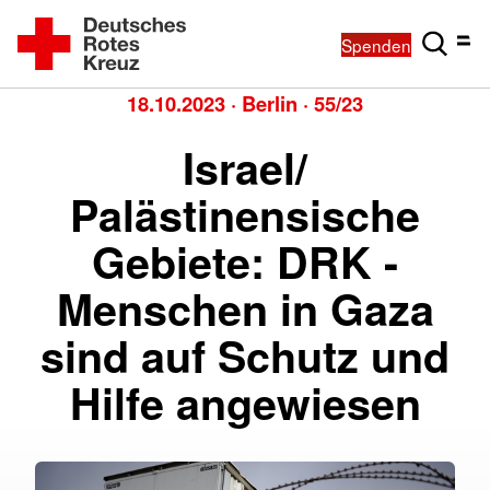
Spenden
18.10.2023
·
Berlin
·
55/23
Israel/
Palästinensische
Gebiete: DRK -
Menschen in Gaza
sind auf Schutz und
Hilfe angewiesen