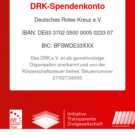
DRK-Spendenkonto
Deutsches Rotes Kreuz e.V
IBAN: DE63 3702 0500 0005 0233 07
BIC: BFSWDE33XXX
Das DRK e.V. ist als gemeinnützige
Organisation anerkannt und von der
Körperschaftssteuer befreit. Steuernummer
27/027/36500