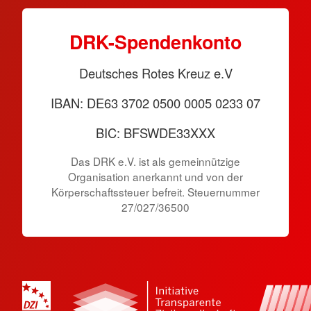
DRK-Spendenkonto
Deutsches Rotes Kreuz e.V
IBAN: DE63 3702 0500 0005 0233 07
BIC: BFSWDE33XXX
Das DRK e.V. ist als gemeinnützige
Organisation anerkannt und von der
Körperschaftssteuer befreit. Steuernummer
27/027/36500