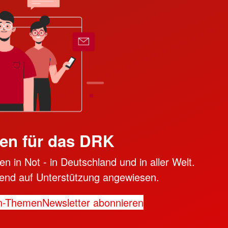
en für das DRK
n in Not - in Deutschland und in aller Welt.
ngend auf Unterstützung angewiesen.
n-Themen
Newsletter abonnieren