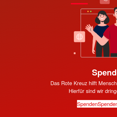
Spend
Das Rote Kreuz hilft Mensche
Hierfür sind wir dri
Spenden
Spende