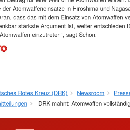
 der Atomwaffeneinsätze in Hiroshima und Nagasa
aran, dass das mit dem Einsatz von Atomwaffen 
enkbar stärkste Argument ist, weiter entschieden f
Atomwaffen einzutreten“, sagt Schön.
tsches Rotes Kreuz (DRK)
Newsroom
Press
tteilungen
DRK mahnt: Atomwaffen vollständig