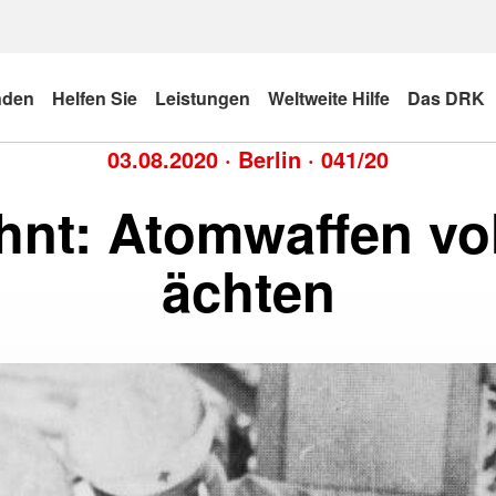
nden
Helfen Sie
Leistungen
Weltweite Hilfe
Das DRK
03.08.2020
·
Berlin
·
041/20
nt: Atomwaffen vol
ächten