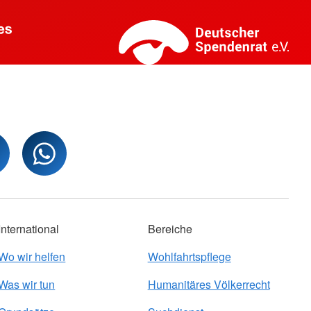
International
Bereiche
Wo wir helfen
Wohlfahrtspflege
Was wir tun
Humanitäres Völkerrecht