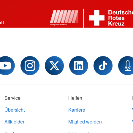
Service
Helfen
Übersicht
Karriere
Altkleider
Mitglied werden