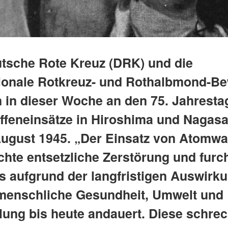
tsche Rote Kreuz (DRK) und die
tionale Rotkreuz- und Rothalbmond-
n in dieser Woche an den 75. Jahresta
feneinsätze in Hiroshima und Nagasa
August 1945. „Der Einsatz von Atomwa
chte entsetzliche Zerstörung und furc
as aufgrund der langfristigen Auswirk
 menschliche Gesundheit, Umwelt und
lung bis heute andauert. Diese schrec