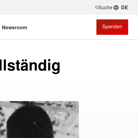
Suche
DE
Spenden
Newsroom
lständig