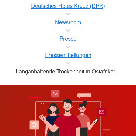
Deutsches Rotes Kreuz (DRK)
Newsroom
Presse
Pressemitteilungen
Langanhaltende Trockenheit in Ostafrika:…