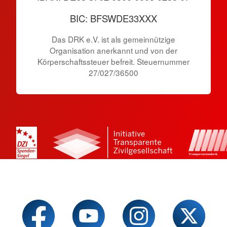
BIC: BFSWDE33XXX
Das DRK e.V. ist als gemeinnützige
Organisation anerkannt und von der
Körperschaftssteuer befreit. Steuernummer
27/027/36500