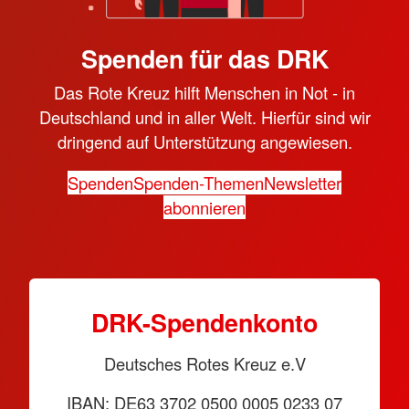
Spenden für das DRK
Das Rote Kreuz hilft Menschen in Not - in
Deutschland und in aller Welt. Hierfür sind wir
dringend auf Unterstützung angewiesen.
Spenden
Spenden-Themen
Newsletter
abonnieren
DRK-Spendenkonto
Deutsches Rotes Kreuz e.V
IBAN: DE63 3702 0500 0005 0233 07