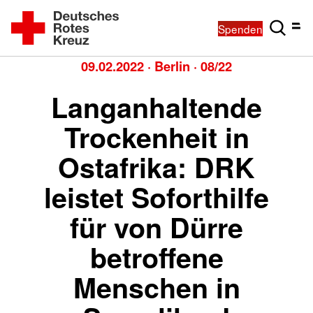
Spenden
09.02.2022
·
Berlin
·
08/22
Langanhaltende
Trockenheit in
Ostafrika: DRK
leistet Soforthilfe
für von Dürre
betroffene
Menschen in