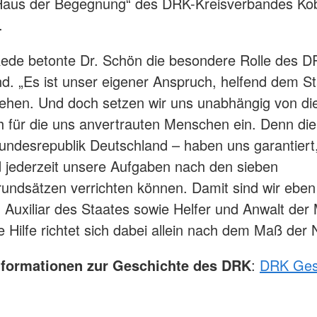
Haus der Begegnung“ des DRK-Kreisverbandes Ko
.
Rede betonte Dr. Schön die besondere Rolle des D
d. „Es ist unser eigener Anspruch, helfend dem St
tehen. Und doch setzen wir uns unabhängig von d
ch für die uns anvertrauten Menschen ein. Denn di
undesrepublik Deutschland – haben uns garantiert,
d jederzeit unsere Aufgaben nach den sieben
undsätzen verrichten können. Damit sind wir eben
ig Auxiliar des Staates sowie Helfer und Anwalt de
 Hilfe richtet sich dabei allein nach dem Maß der 
nformationen zur Geschichte des DRK
:
DRK Ges