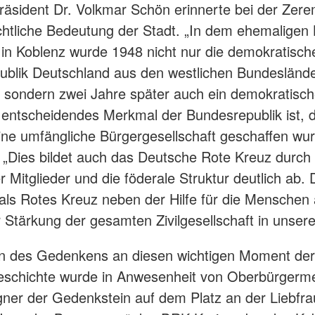
äsident Dr. Volkmar Schön erinnerte bei der Zer
chtliche Bedeutung der Stadt. „In dem ehemaligen 
z in Koblenz wurde 1948 nicht nur die demokratisch
blik Deutschland aus den westlichen Bundesländ
 sondern zwei Jahre später auch ein demokratisc
 entscheidendes Merkmal der Bundesrepublik ist, 
ine umfängliche Bürgergesellschaft geschaffen wur
 „Dies bildet auch das Deutsche Rote Kreuz durch 
r Mitglieder und die föderale Struktur deutlich ab.
r als Rotes Kreuz neben der Hilfe für die Menschen
r Stärkung der gesamten Zivilgesellschaft in unse
 des Gedenkens an diesen wichtigen Moment der
eschichte wurde in Anwesenheit von Oberbürgerme
ner der Gedenkstein auf dem Platz an der Liebfra