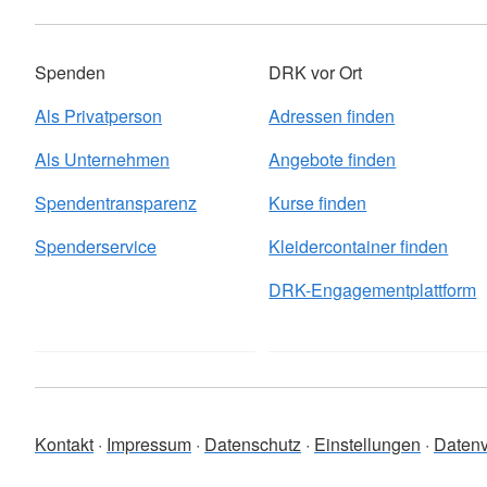
Spenden
DRK vor Ort
Als Privatperson
Adressen finden
Als Unternehmen
Angebote finden
Spendentransparenz
Kurse finden
Spenderservice
Kleidercontainer finden
DRK-Engagementplattform
Kontakt
Impressum
Datenschutz
Einstellungen
Datenv