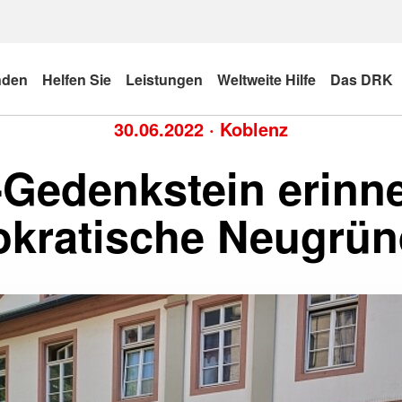
nden
Helfen Sie
Leistungen
Weltweite Hilfe
Das DRK
30.06.2022
·
Koblenz
Gedenkstein erinne
kratische Neugrü