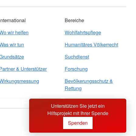
International
Bereiche
Wo wir helfen
Wohlfahrtspflege
Was wir tun
Humanitäres Völkerrecht
Grundsätze
Suchdienst
Partner & Unterstützer
Forschung
Wirkungsmessung
Bevölkerungsschutz &
Rettung
Unterstützen Sie jetzt ein
Hilfsprojekt mit Ihrer Spende
Sprache wechseln zu
Spenden