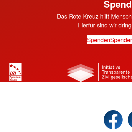
Spend
Das Rote Kreuz hilft Mensche
Hierfür sind wir dri
Spenden
Spende