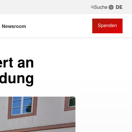
Suche
DE
Spenden
Newsroom
rt an
ndung