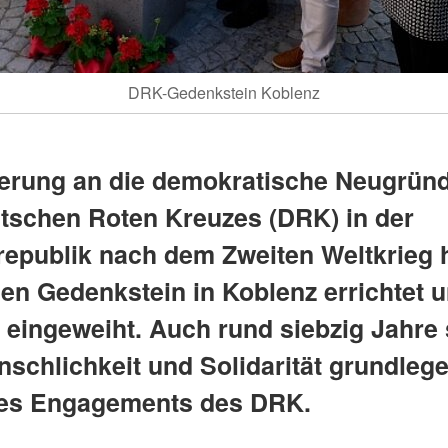
DRK-Gedenkstein Koblenz
nerung an die demokratische Neugrün
tschen Roten Kreuzes (DRK) in der
epublik nach dem Zweiten Weltkrieg 
en Gedenkstein in Koblenz errichtet 
h eingeweiht. Auch rund siebzig Jahre
nschlichkeit und Solidarität grundleg
es Engagements des DRK.