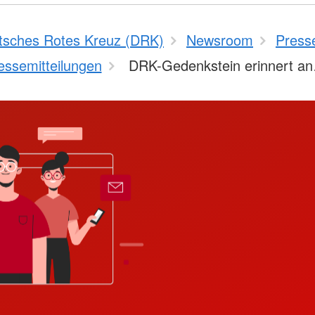
tsches Rotes Kreuz (DRK)
Newsroom
Press
essemitteilungen
DRK-Gedenkstein erinnert a