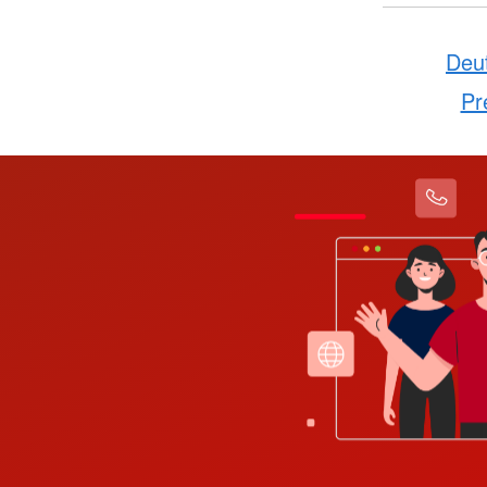
Deu
Pr