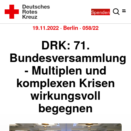
Spenden
19.11.2022
·
Berlin
·
058/22
DRK: 71.
Bundesversammlung
- Multiplen und
komplexen Krisen
wirkungsvoll
begegnen