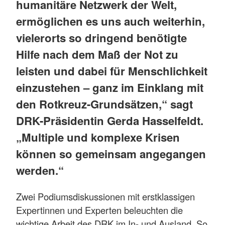
humanitäre Netzwerk der Welt,
ermöglichen es uns auch weiterhin,
vielerorts so dringend benötigte
Hilfe nach dem Maß der Not zu
leisten und dabei für Menschlichkeit
einzustehen – ganz im Einklang mit
den Rotkreuz-Grundsätzen,“ sagt
DRK-Präsidentin Gerda Hasselfeldt.
„Multiple und komplexe Krisen
können so gemeinsam angegangen
werden.“
Zwei Podiumsdiskussionen mit erstklassigen
Expertinnen und Experten beleuchten die
wichtige Arbeit des DRK im In- und Ausland. So