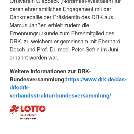
Ortsverein Gladbeck (Nordrhein-Westfalen) für
deren ehrenamtliches Engagement mit der
Dankmedaille der Präsidentin des DRK aus.
Marcus Janßen erhielt zudem die
Ernennungsurkunde zum Ehrenmitglied des
DRK, zu welchem er gemeinsam mit Eberhard
Desch und Prof. Dr. med. Peter Sefrin im Juni
ernannt worden war.
Weitere Informationen zur DRK-
Bundesversammlung:
https://www.drk.de/das-
drk/drk-
verbandsstruktur/bundesversammlung/