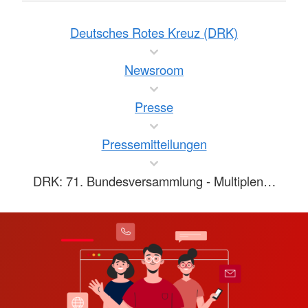
Deutsches Rotes Kreuz (DRK)
Newsroom
Presse
Pressemitteilungen
DRK: 71. Bundesversammlung - Multiplen…