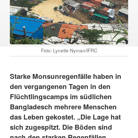
Foto: Lynette Nyman/IFRC
Starke Monsunregenfälle haben in
den vergangenen Tagen in den
Flüchtlingscamps im südlichen
Bangladesch mehrere Menschen
das Leben gekostet. „Die Lage hat
sich zugespitzt. Die Böden sind
nach den starken Regenfällen