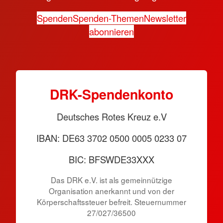
Spenden
Spenden-Themen
Newsletter
abonnieren
DRK-Spendenkonto
Deutsches Rotes Kreuz e.V
IBAN: DE63 3702 0500 0005 0233 07
BIC: BFSWDE33XXX
Das DRK e.V. ist als gemeinnützige
Organisation anerkannt und von der
Körperschaftssteuer befreit. Steuernummer
27/027/36500