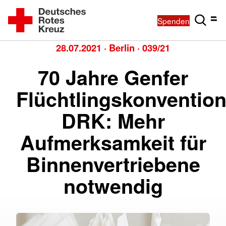
Spenden
28.07.2021
·
Berlin
·
039/21
70 Jahre Genfer
Flüchtlingskonvention
DRK: Mehr
Aufmerksamkeit für
Binnenvertriebene
notwendig