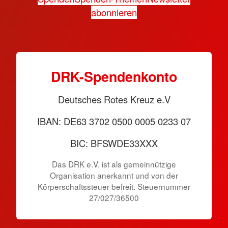
abonnieren
DRK-Spendenkonto
Deutsches Rotes Kreuz e.V
IBAN: DE63 3702 0500 0005 0233 07
BIC: BFSWDE33XXX
Das DRK e.V. ist als gemeinnützige
Organisation anerkannt und von der
Körperschaftssteuer befreit. Steuernummer
27/027/36500