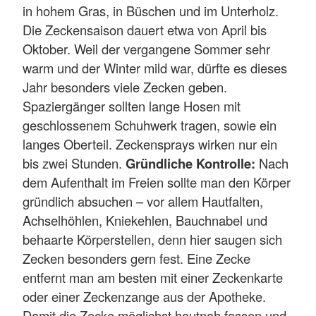
in hohem Gras, in Büschen und im Unterholz.
Die Zeckensaison dauert etwa von April bis
Oktober. Weil der vergangene Sommer sehr
warm und der Winter mild war, dürfte es dieses
Jahr besonders viele Zecken geben.
Spaziergänger sollten lange Hosen mit
geschlossenem Schuhwerk tragen, sowie ein
langes Oberteil. Zeckensprays wirken nur ein
bis zwei Stunden.
Gründliche Kontrolle:
Nach
dem Aufenthalt im Freien sollte man den Körper
gründlich absuchen – vor allem Hautfalten,
Achselhöhlen, Kniekehlen, Bauchnabel und
behaarte Körperstellen, denn hier saugen sich
Zecken besonders gern fest. Eine Zecke
entfernt man am besten mit einer Zeckenkarte
oder einer Zeckenzange aus der Apotheke.
Damit die Zecke möglichst hautnah fassen und