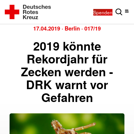
Spenden
17.04.2019
·
Berlin
·
017/19
2019 könnte
Rekordjahr für
Zecken werden -
DRK warnt vor
Gefahren