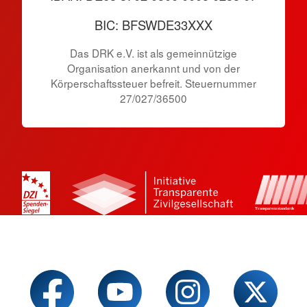
BIC: BFSWDE33XXX
Das DRK e.V. ist als gemeinnützige
Organisation anerkannt und von der
Körperschaftssteuer befreit. Steuernummer
27/027/36500