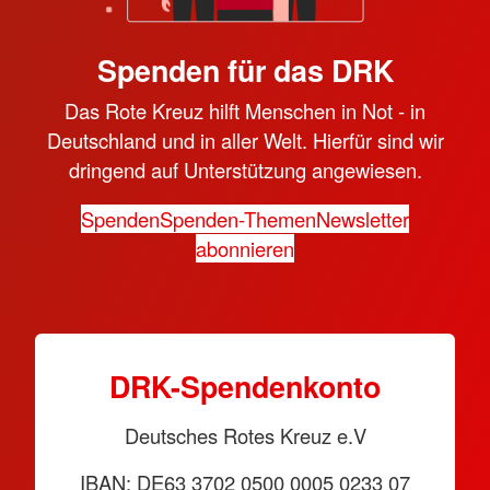
Spenden für das DRK
Das Rote Kreuz hilft Menschen in Not - in
Deutschland und in aller Welt. Hierfür sind wir
dringend auf Unterstützung angewiesen.
Spenden
Spenden-Themen
Newsletter
abonnieren
DRK-Spendenkonto
Deutsches Rotes Kreuz e.V
IBAN: DE63 3702 0500 0005 0233 07