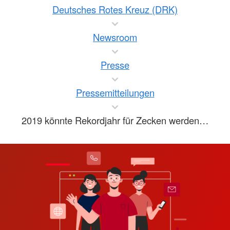
Deutsches Rotes Kreuz (DRK)
Newsroom
Presse
Pressemitteilungen
2019 könnte Rekordjahr für Zecken werden…