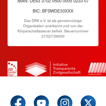
IBAN: DE63 3702 0500 0005 0233 07
BIC: BFSWDE33XXX
Das DRK e.V. ist als gemeinnützige
Organisation anerkannt und von der
Körperschaftssteuer befreit. Steuernummer
27/027/36500