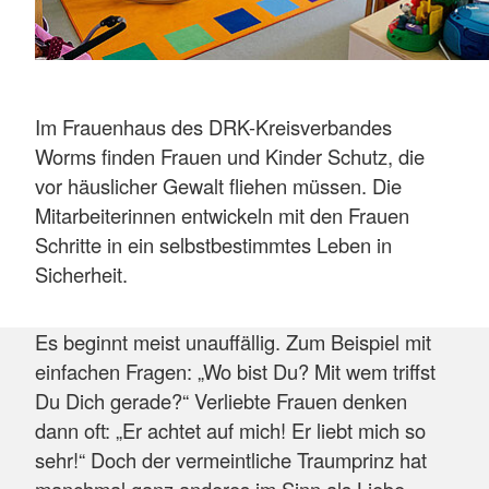
Im Frauenhaus des DRK-Kreisverbandes
Worms finden Frauen und Kinder Schutz, die
vor häuslicher Gewalt fliehen müssen. Die
Mitarbeiterinnen entwickeln mit den Frauen
Schritte in ein selbstbestimmtes Leben in
Sicherheit.
Es beginnt meist unauffällig. Zum Beispiel mit
einfachen Fragen: „Wo bist Du? Mit wem triffst
Du Dich gerade?“ Verliebte Frauen denken
dann oft: „Er achtet auf mich! Er liebt mich so
sehr!“ Doch der vermeintliche Traumprinz hat
manchmal ganz anderes im Sinn als Liebe.