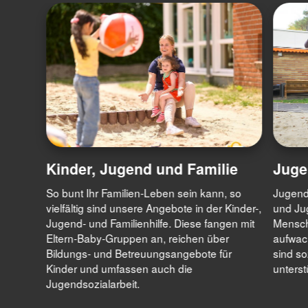
Kinder, Jugend und Familie
Juge
So bunt Ihr Familien-Leben sein kann, so
Jugends
vielfältig sind unsere Angebote in der Kinder-,
und Jug
Jugend- und Familienhilfe. Diese fangen mit
Mensch
Eltern-Baby-Gruppen an, reichen über
aufwach
Bildungs- und Betreuungsangebote für
sind so
Kinder und umfassen auch die
unterst
Jugendsozialarbeit.