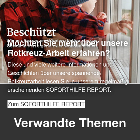
Möchten Sie mehr über unsere
Rotkreuz-Arbeit erfahren?
Diese und viele weitere Informationen und
Geschichten über unsere spannende
Rotkreuzarbeit lesen Sie in unserem regelmäßig
erscheinenden SOFORTHILFE REPORT.
Zum SOFORTHILFE REPORT
Verwandte Themen