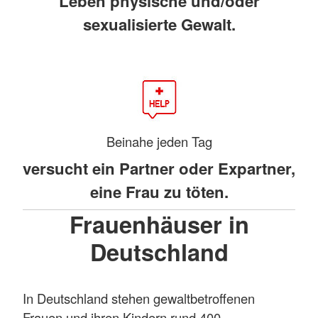
Leben physische und/oder
sexualisierte Gewalt.
Beinahe jeden Tag
versucht ein Partner oder Expartner,
eine Frau zu töten.
Frauenhäuser in
Deutschland
In Deutschland stehen gewaltbetroffenen
Frauen und ihren Kindern rund 400