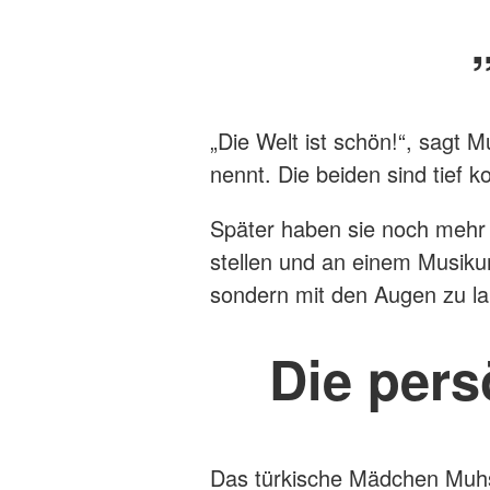
„Die Welt ist schön!“, sagt 
nennt. Die beiden sind tief k
Später haben sie noch mehr
stellen und an einem Musiku
sondern mit den Augen zu l
Die pers
Das türkische Mädchen Muhsi