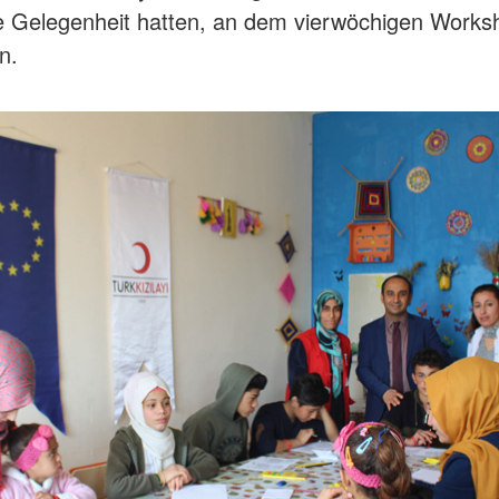
e Gelegenheit hatten, an dem vierwöchigen Worksh
n.