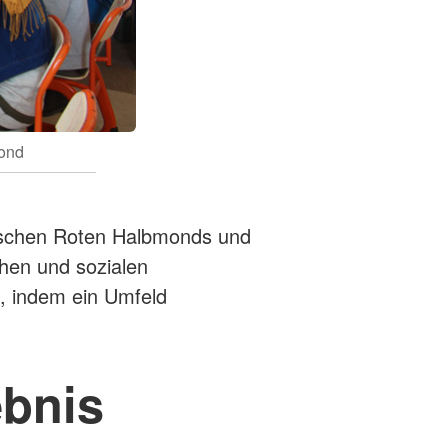
mond
ischen Roten Halbmonds und
chen und sozialen
, indem ein Umfeld
ebnis