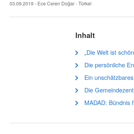
03.09.2019
-
Ece Ceren Doğar
- Türkei
Inhalt
„Die Welt ist schön
Die persönliche En
Ein unschätzbares
Die Gemeindezent
MADAD: Bündnis für