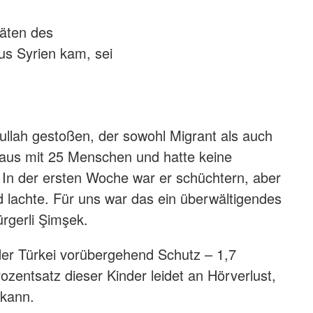
täten des
us Syrien kam, sei
dullah gestoßen, der sowohl Migrant als auch
 Haus mit 25 Menschen und hatte keine
. In der ersten Woche war er schüchtern, aber
d lachte. Für uns war das ein überwältigendes
rgerli Şimşek.
 der Türkei vorübergehend Schutz – 1,7
ozentsatz dieser Kinder leidet an Hörverlust,
 kann.