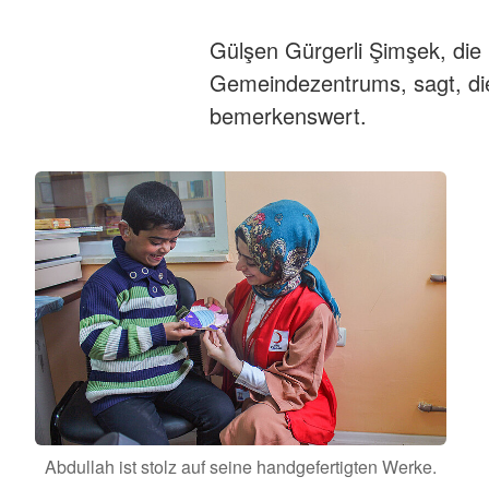
Gülşen Gürgerli Şimşek, die
Gemeindezentrums, sagt, die
bemerkenswert.
Abdullah ist stolz auf seine handgefertigten Werke.