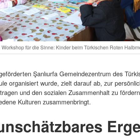
 Workshop für die Sinne: Kinder beim Türkischen Roten Halb
eförderten Şanlıurfa Gemeindezentrum des Türk
le organisiert wurde, zielt darauf ab, zur persönli
utragen und den sozialen Zusammenhalt zu fördern
iedene Kulturen zusammenbringt.
unschätzbares Erg