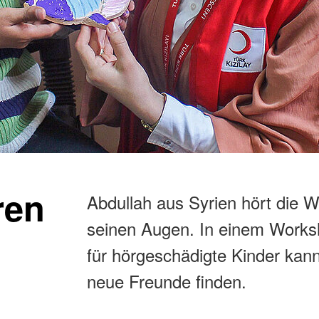
ren
Abdullah aus Syrien hört die W
seinen Augen. In einem Work
für hörgeschädigte Kinder kann
neue Freunde finden.