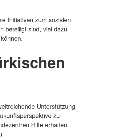
e Initiativen zum sozialen
eteiligt sind, viel dazu
 können.
ürkischen
eitreichende Unterstützung
ukunftsperspektive zu
ezentren Hilfe erhalten.
u.