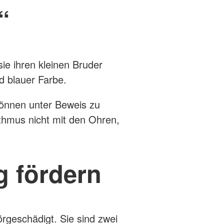
“
sie ihren kleinen Bruder
nd blauer Farbe.
können unter Beweis zu
thmus nicht mit den Ohren,
g fördern
rgeschädigt. Sie sind zwei