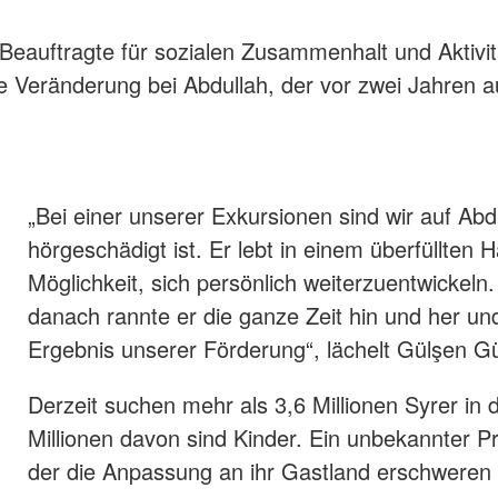
 Beauftragte für sozialen Zusammenhalt und Aktivi
 Veränderung bei Abdullah, der vor zwei Jahren a
„Bei einer unserer Exkursionen sind wir auf Ab
hörgeschädigt ist. Er lebt in einem überfüllten
Möglichkeit, sich persönlich weiterzuentwickeln
danach rannte er die ganze Zeit hin und her un
Ergebnis unserer Förderung“, lächelt Gülşen Gü
Derzeit suchen mehr als 3,6 Millionen Syrer in
Millionen davon sind Kinder. Ein unbekannter Pr
der die Anpassung an ihr Gastland erschweren