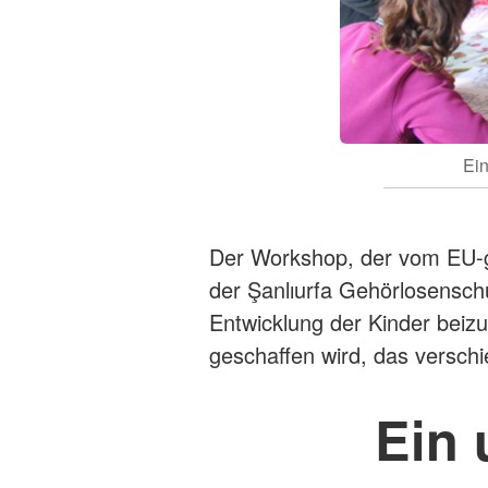
Ein
Der Workshop, der vom EU-g
der Şanlıurfa Gehörlosenschu
Entwicklung der Kinder beiz
geschaffen wird, das versch
Ein 