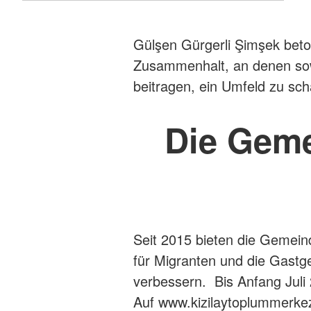
Gülşen Gürgerli Şimşek beton
Zusammenhalt, an denen sowo
beitragen, ein Umfeld zu sc
Die Geme
Seit 2015 bieten die Gemein
für Migranten und die Gast
verbessern. Bis Anfang Juli
Auf www.kizilaytoplummerkezl