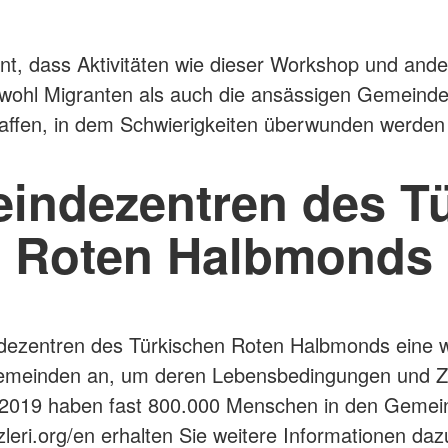
t, dass Aktivitäten wie dieser Workshop und ander
hl Migranten als auch die ansässigen Gemeinden b
haffen, in dem Schwierigkeiten überwunden werden
indezentren des T
Roten Halbmonds
dezentren des Türkischen Roten Halbmonds eine w
gemeinden an, um deren Lebensbedingungen und Z
 2019 haben fast 800.000 Menschen in den Gemeind
eri.org/en erhalten Sie weitere Informationen daz