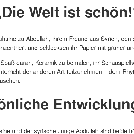
„Die Welt ist schön!
Muhsine zu Abdullah, ihrem Freund aus Syrien, den 
onzentriert und beklecksen ihr Papier mit grüner u
 Spaß daran, Keramik zu bemalen, ihr Schauspiel
nterricht der anderen Art teilzunehmen – dem Rhy
auschen.
önliche Entwicklun
ne und der syrische Junge Abdullah sind beide hö