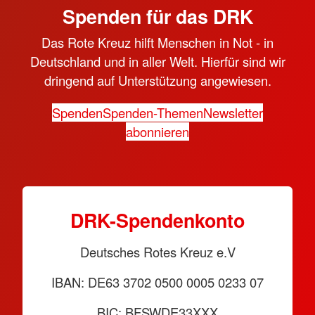
Spenden für das DRK
Das Rote Kreuz hilft Menschen in Not - in
Deutschland und in aller Welt. Hierfür sind wir
dringend auf Unterstützung angewiesen.
Spenden
Spenden-Themen
Newsletter
abonnieren
DRK-Spendenkonto
Deutsches Rotes Kreuz e.V
IBAN: DE63 3702 0500 0005 0233 07
BIC: BFSWDE33XXX