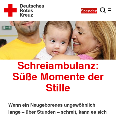
Spenden
Schreiambulanz:
Süße Momente der
Stille
Wenn ein Neugeborenes ungewöhnlich
lange – über Stunden – schreit, kann es sich