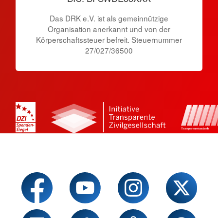
Das DRK e.V. ist als gemeinnützige
Organisation anerkannt und von der
Körperschaftssteuer befreit. Steuernummer
27/027/36500