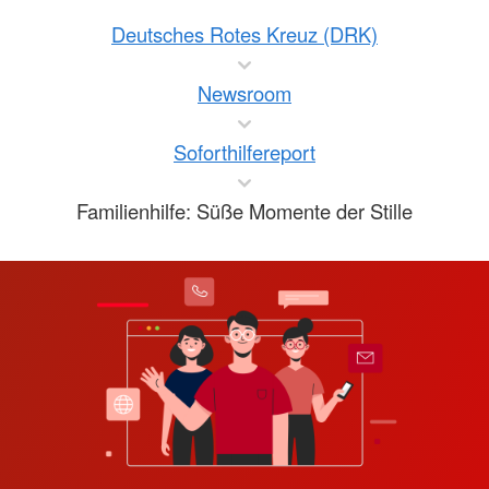
Deutsches Rotes Kreuz (DRK)
Newsroom
Soforthilfereport
Familienhilfe: Süße Momente der Stille