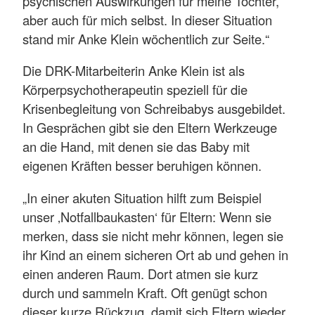
psychischen Auswirkungen für meine Tochter,
aber auch für mich selbst. In dieser Situation
stand mir Anke Klein wöchentlich zur Seite.“
Die DRK-Mitarbeiterin Anke Klein ist als
Körperpsychotherapeutin speziell für die
Krisenbegleitung von Schreibabys ausgebildet.
In Gesprächen gibt sie den Eltern Werkzeuge
an die Hand, mit denen sie das Baby mit
eigenen Kräften besser beruhigen können.
„In einer akuten Situation hilft zum Beispiel
unser ‚Notfallbaukasten‘ für Eltern: Wenn sie
merken, dass sie nicht mehr können, legen sie
ihr Kind an einem sicheren Ort ab und gehen in
einen anderen Raum. Dort atmen sie kurz
durch und sammeln Kraft. Oft genügt schon
dieser kurze Rückzug, damit sich Eltern wieder