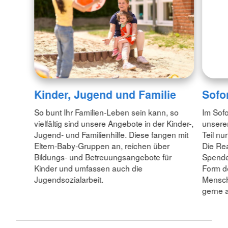
Kinder, Jugend und Familie
Sofor
So bunt Ihr Familien-Leben sein kann, so
Im Sofo
vielfältig sind unsere Angebote in der Kinder-,
unserer
Jugend- und Familienhilfe. Diese fangen mit
Teil nu
Eltern-Baby-Gruppen an, reichen über
Die Re
Bildungs- und Betreuungsangebote für
Spende
Kinder und umfassen auch die
Form de
Jugendsozialarbeit.
Mensche
gerne 