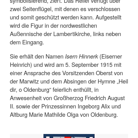
symbolisierend, ziert. Das Relief verfügt über
zwei Seitenflügel, mit denen es verschlossen
und somit geschützt werden kann. Aufgestellt
wird die Figur in der nordwestlichen
Außennische der Lambertikirche, links neben
dem Eingang.
Sie erhält den Namen
Isern Hinnerk
(Eiserner
Heinrich) und wird am 5. September 1915 mit
einer Ansprache des Vorsitzenden Oberst von
der Marwitz und dem Absingen der Hymne „Heil
dir, o Oldenburg“ feierlich enthüllt, in
Anwesenheit von Großherzog Friedrich August
II. sowie der Prinzessinnen Ingeborg Alix und
Altburg Marie Mathilde Olga von Oldenburg.