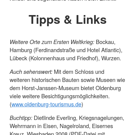
Tipps & Links
Weitere Orte zum Ersten Weltkrieg:
Bockau,
Hamburg (Ferdinandstraße und Hotel Atlantic),
Lübeck (Kolonnenhaus und Friedhof), Wurzen.
Auch sehenswert:
Mit dem Schloss und
weiteren historischen Bauten sowie Museen wie
dem Horst-Janssen-Museum bietet Oldenburg
viele weitere Besichtigungsmöglichkeiten.
(
www.oldenburg-tourismus.de
)
Buchtipp:
Dietlinde Everling, Kriegsnagelungen,
Wehrmann in Eisen, Nagelroland, Eisernes
Kreuz, Wiesbaden 2008 (PDF-Datei mit