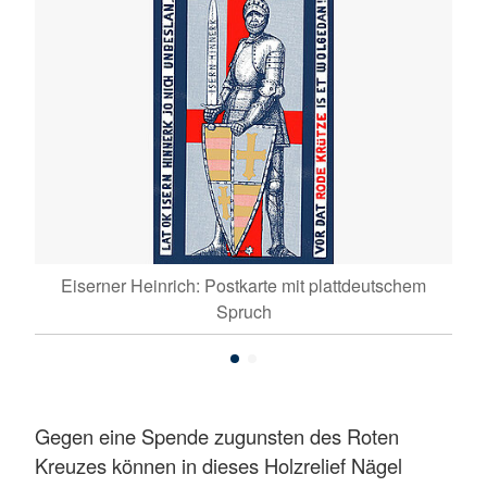
burg
Eiserner Heinrich: Postkarte mit plattdeutschem
Ein
Spruch
Gegen eine Spende zugunsten des Roten
Kreuzes können in dieses Holzrelief Nägel