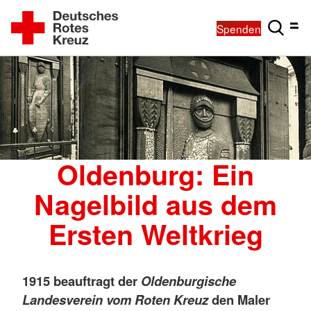
Spenden
Oldenburg: Ein
Nagelbild aus dem
Ersten Weltkrieg
1915 beauftragt der
Oldenburgische
Landesverein vom Roten Kreuz
den Maler