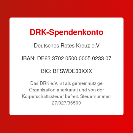
DRK-Spendenkonto
Deutsches Rotes Kreuz e.V
IBAN: DE63 3702 0500 0005 0233 07
BIC: BFSWDE33XXX
Das DRK e.V. ist als gemeinnützige
Organisation anerkannt und von der
Körperschaftssteuer befreit. Steuernummer
27/027/36500