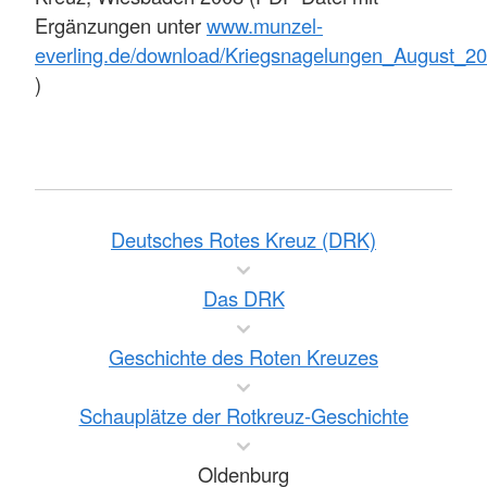
Ergänzungen unter
www.munzel-
everling.de/download/Kriegsnagelungen_August_20
)
Deutsches Rotes Kreuz (DRK)
Das DRK
Geschichte des Roten Kreuzes
Schauplätze der Rotkreuz-Geschichte
Oldenburg