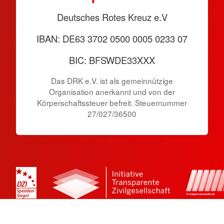
Deutsches Rotes Kreuz e.V
IBAN: DE63 3702 0500 0005 0233 07
BIC: BFSWDE33XXX
Das DRK e.V. ist als gemeinnützige
Organisation anerkannt und von der
Körperschaftssteuer befreit. Steuernummer
27/027/36500