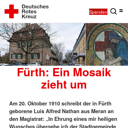
Spenden
Fürth: Ein Mosaik
zieht um
Am 20. Oktober 1910 schreibt der in Fürth
geborene Luis Alfred Nathan aus Meran an
den Magistrat: „In Ehrung eines mir heiligen
Wunsches übergebe ich der Stadtgemeinde