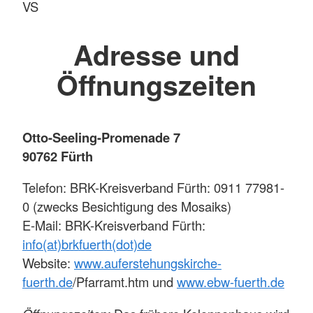
VS
Adresse und
Öffnungszeiten
Otto-Seeling-Promenade 7
90762 Fürth
Telefon: BRK-Kreisverband Fürth: 0911 77981-
0 (zwecks Besichtigung des Mosaiks)
E-Mail: BRK-Kreisverband Fürth:
info(at)brkfuerth(dot)de
Website:
www.auferstehungskirche-
fuerth.de
/Pfarramt.htm und
www.ebw-fuerth.de