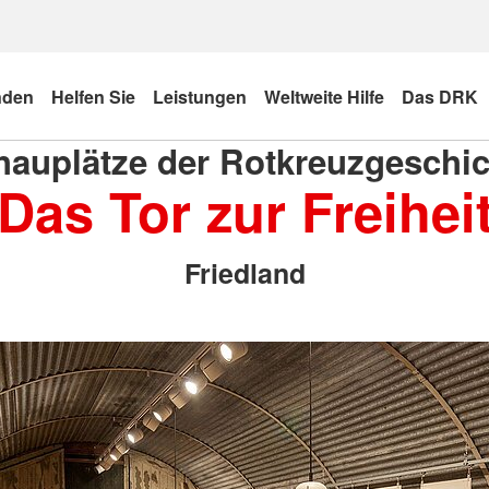
nden
Helfen Sie
Leistungen
Weltweite Hilfe
Das DRK
hauplätze der Rotkreuzgeschic
Das Tor zur Freihei
Friedland