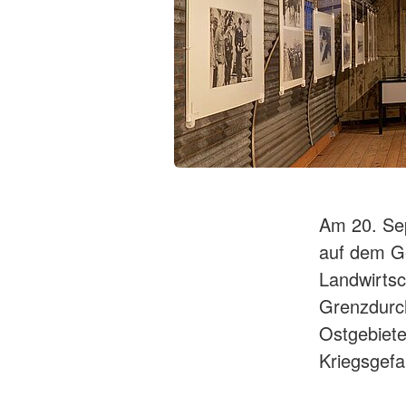
Am 20. Sep
auf dem Ge
Landwirtsc
Grenzdurc
Ostgebiet
Kriegsgef