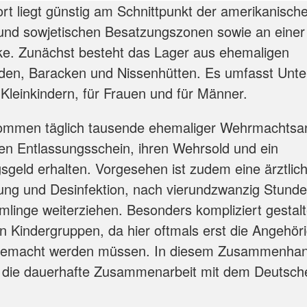
rt liegt günstig am Schnittpunkt der amerikanisch
 und sowjetischen Besatzungszonen sowie an einer
e. Zunächst besteht das Lager aus ehemaligen
den, Baracken und Nissenhütten. Es umfasst Unter
 Kleinkindern, für Frauen und für Männer.
ommen täglich tausende ehemaliger Wehrmachtsan
hren Entlassungsschein, ihren Wehrsold und ein
sgeld erhalten. Vorgesehen ist zudem eine ärztlic
ng und Desinfektion, nach vierundzwanzig Stunde
linge weiterziehen. Besonders kompliziert gestalte
n Kindergruppen, da hier oftmals erst die Angehör
 gemacht werden müssen. In diesem Zusammenhan
 die dauerhafte Zusammenarbeit mit dem Deutsch