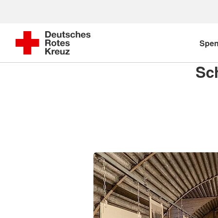
Spe
Sc