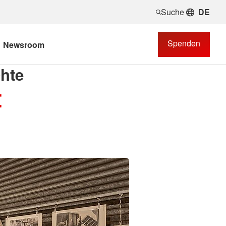
Suche
DE
Spenden
Newsroom
hte
t