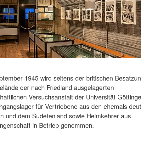
tember 1945 wird seitens der britischen Besatzu
lände der nach Friedland ausgelagerten
haftlichen Versuchsanstalt der Universität Götting
hgangslager für Vertriebene aus den ehemals deu
en und dem Sudetenland sowie Heimkehrer aus
angenschaft in Betrieb genommen.