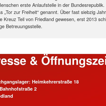
Menschen erste Anlaufstelle in der Bundesrepublik.
s „Tor zur Freiheit“ genannt. Über fast siebzig Jah
te Kreuz Teil von Friedland gewesen, erst 2013 schl
ige Betreuungsstelle.
esse & Öffnungsze
hgangslager: Heimkehrerstraße 18
Bahnhofstraße 2
edland