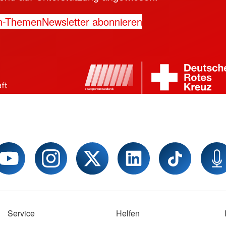
n-Themen
Newsletter abonnieren
Service
Helfen