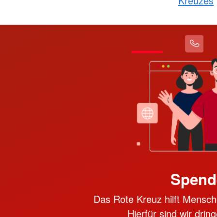
Kreuzes
Spend
Das Rote Kreuz hilft Mensche
Hierfür sind wir dri