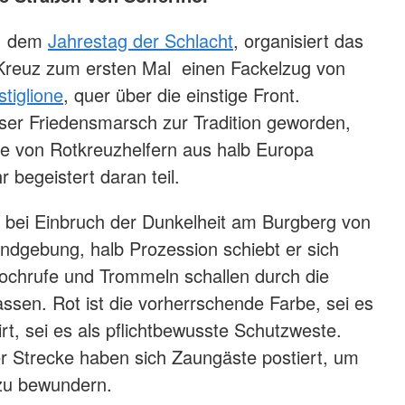
2, dem
Jahrestag der Schlacht
, organisiert das
 Kreuz zum ersten Mal einen Fackelzug von
tiglione
, quer über die einstige Front.
ieser Friedensmarsch zur Tradition geworden,
e von Rotkreuzhelfern aus halb Europa
 begeistert daran teil.
 bei Einbruch der Dunkelheit am Burgberg von
undgebung, halb Prozession schiebt er sich
ochrufe und Trommeln schallen durch die
assen. Rot ist die vorherrschende Farbe, sei es
rt, sei es als pflichtbewusste Schutzweste.
er Strecke haben sich Zaungäste postiert, um
 zu bewundern.