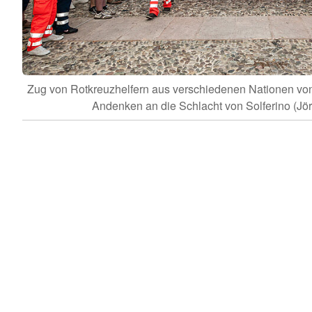
Zug von Rotkreuzhelfern aus verschiedenen Nationen von
Andenken an die Schlacht von Solferino (Jör