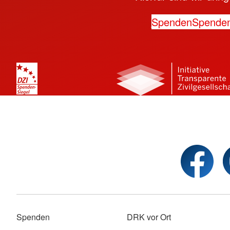
Spenden
Spende
Spenden
DRK vor Ort