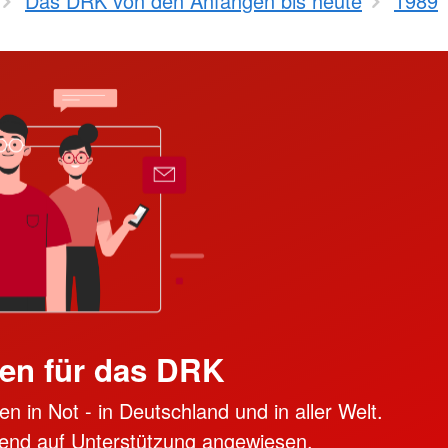
Das DRK von den Anfängen bis heute
1989
en für das DRK
n in Not - in Deutschland und in aller Welt.
ngend auf Unterstützung angewiesen.