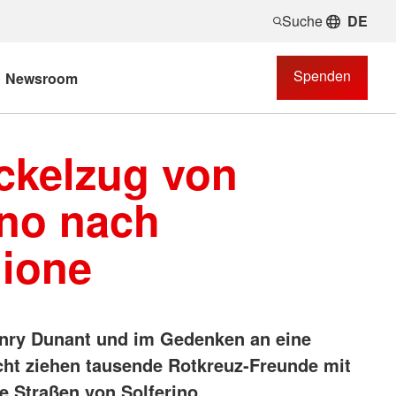
Suche
DE
Spenden
Newsroom
ckelzug von
ino nach
lione
nry Dunant und im Gedenken an eine
ht ziehen tausende Rotkreuz-Freunde mit
e Straßen von Solferino.