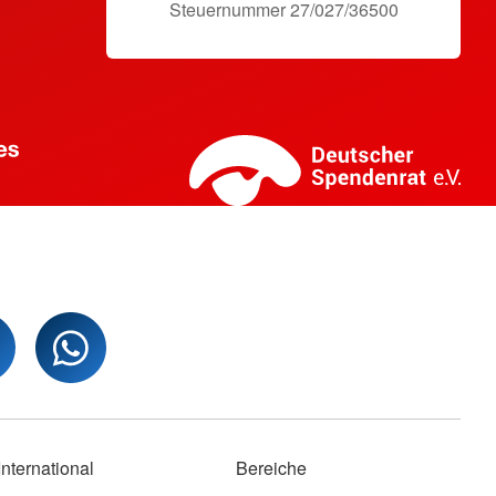
Steuernummer 27/027/36500
International
Bereiche