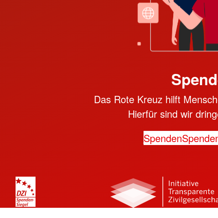
Spend
Das Rote Kreuz hilft Mensche
Hierfür sind wir dri
Spenden
Spende