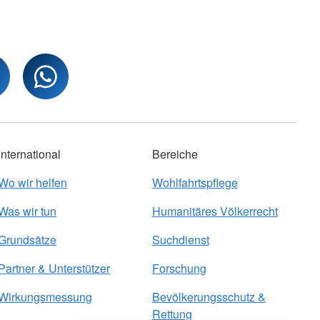
International
Bereiche
Wo wir helfen
Wohlfahrtspflege
Was wir tun
Humanitäres Völkerrecht
Grundsätze
Suchdienst
Partner & Unterstützer
Forschung
Wirkungsmessung
Bevölkerungsschutz &
Rettung