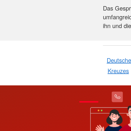
Das Gespr
umfangrei
ihn und di
Deutsche
Kreuzes