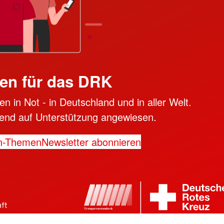
en für das DRK
n in Not - in Deutschland und in aller Welt.
ngend auf Unterstützung angewiesen.
n-Themen
Newsletter abonnieren