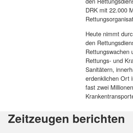
den Rettungsdiens
DRK mit 22.000 Mi
Rettungsorganisat
Heute nimmt durch
den Rettungsdien
Rettungswachen u
Rettungs- und Kr
Sanitätern, inner
erdenklichen Ort 
fast zwei Millione
Krankentransport
Zeitzeugen berichten