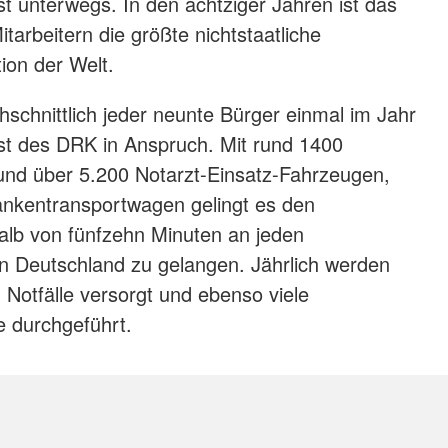
t unterwegs. In den achtziger Jahren ist das
tarbeitern die größte nichtstaatliche
ion der Welt.
schnittlich jeder neunte Bürger einmal im Jahr
st des DRK in Anspruch. Mit rund 1400
nd über 5.200 Notarzt-Einsatz-Fahrzeugen,
ankentransportwagen gelingt es den
halb von fünfzehn Minuten an jeden
in Deutschland zu gelangen. Jährlich werden
n Notfälle versorgt und ebenso viele
e durchgeführt.