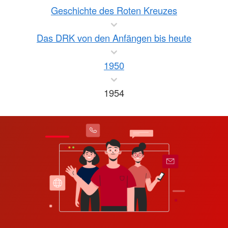
Geschichte des Roten Kreuzes
Das DRK von den Anfängen bis heute
1950
1954