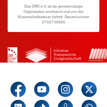
Das DRK e.V. ist als gemeinnützige
Organisation anerkannt und von der
Körperschaftssteuer befreit. Steuernummer
27/027/36500