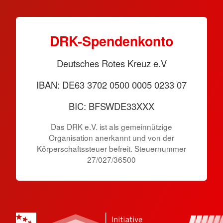
DRK-Spendenkonto
Deutsches Rotes Kreuz e.V
IBAN: DE63 3702 0500 0005 0233 07
BIC: BFSWDE33XXX
Das DRK e.V. ist als gemeinnützige
Organisation anerkannt und von der
Körperschaftssteuer befreit. Steuernummer
27/027/36500