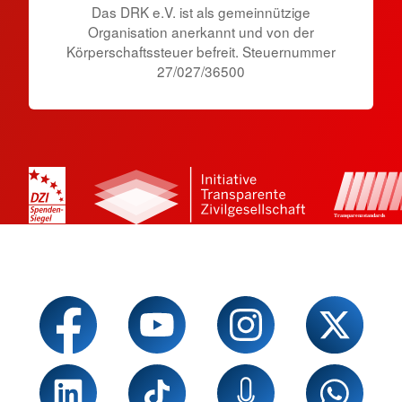
Das DRK e.V. ist als gemeinnützige
Organisation anerkannt und von der
Körperschaftssteuer befreit. Steuernummer
27/027/36500