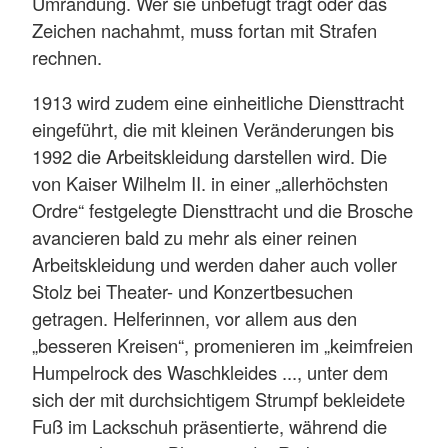
Umrandung. Wer sie unbefugt trägt oder das
Zeichen nachahmt, muss fortan mit Strafen
rechnen.
1913 wird zudem eine einheitliche Diensttracht
eingeführt, die mit kleinen Veränderungen bis
1992 die Arbeitskleidung darstellen wird. Die
von Kaiser Wilhelm II. in einer „allerhöchsten
Ordre“ festgelegte Diensttracht und die Brosche
avancieren bald zu mehr als einer reinen
Arbeitskleidung und werden daher auch voller
Stolz bei Theater- und Konzertbesuchen
getragen. Helferinnen, vor allem aus den
„besseren Kreisen“, promenieren im „keimfreien
Humpelrock des Waschkleides ..., unter dem
sich der mit durchsichtigem Strumpf bekleidete
Fuß im Lackschuh präsentierte, während die