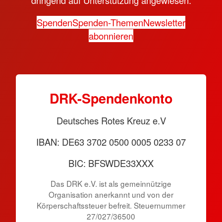
dringend auf Unterstützung angewiesen.
Spenden
Spenden-Themen
Newsletter
abonnieren
DRK-Spendenkonto
Deutsches Rotes Kreuz e.V
IBAN: DE63 3702 0500 0005 0233 07
BIC: BFSWDE33XXX
Das DRK e.V. ist als gemeinnützige
Organisation anerkannt und von der
Körperschaftssteuer befreit. Steuernummer
27/027/36500