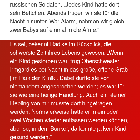
russischen Soldaten. „Jedes Kind hatte dort
sein Bettchen. Abends trugen wir sie für die
Nacht hinunter. War Alarm, nahmen wir gleich
zwei Babys auf einmal in die Arme.“
Es sei, bekennt Radike im Rückblick, die
schwerste Zeit ihres Lebens gewesen. „Wenn
ein Kind gestorben war, trug Oberschwester
Irmgard es bei Nacht in das große, offene Grab
[im Park der Klinik]. Dabei durfte sie von
niemandem angesprochen werden; es war für
sie wie eine heilige Handlung. Auch ein kleiner
Liebling von mir musste dort hingetragen
werden. Normalerweise hätte er in ein oder
zwei Wochen wieder entlassen werden können,
aber so, in dem Bunker, da konnte ja kein Kind
gesund werden.“