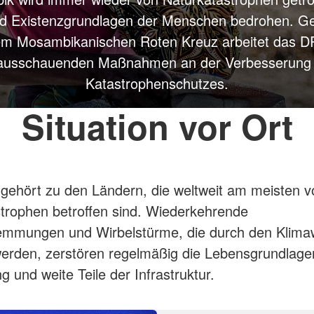
d Existenzgrundlagen der Menschen bedrohen. 
em Mosambikanischen Roten Kreuz arbeitet das D
ausschauenden Maßnahmen an der Verbesserung
Katastrophenschutzes.
Situation vor Ort
ehört zu den Ländern, die weltweit am meisten v
trophen betroffen sind. Wiederkehrende
mmungen und Wirbelstürme, die durch den Klima
werden, zerstören regelmäßig die Lebensgrundlage
g und weite Teile der Infrastruktur.