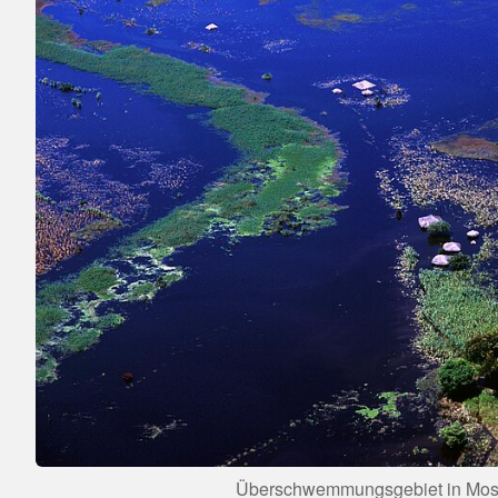
Überschwemmungsgebiet in Mo