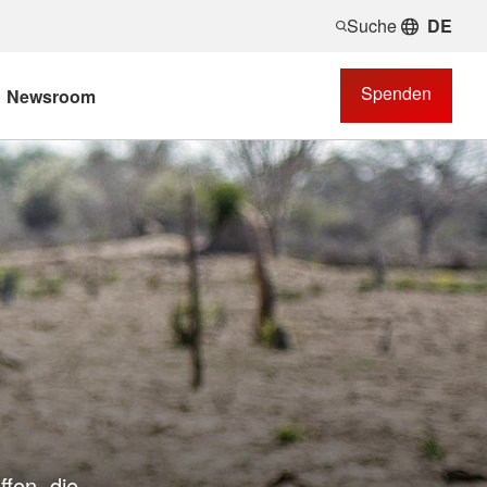
Suche
DE
Spenden
Newsroom
fen, die