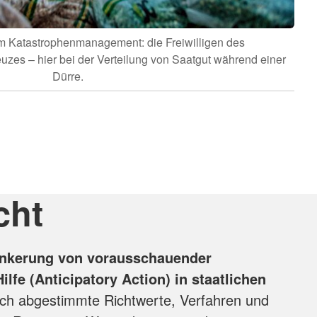
 Katastrophenmanagement: die Freiwilligen des
es – hier bei der Verteilung von Saatgut während einer
Dürre.
cht
ankerung von vorausschauender
ilfe (Anticipatory Action) in staatlichen
ch abgestimmte Richtwerte, Verfahren und