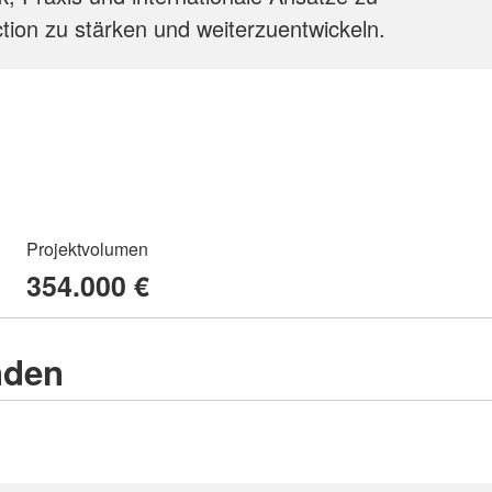
ction zu stärken und weiterzuentwickeln.
Projektvolumen
354.000 €
nden