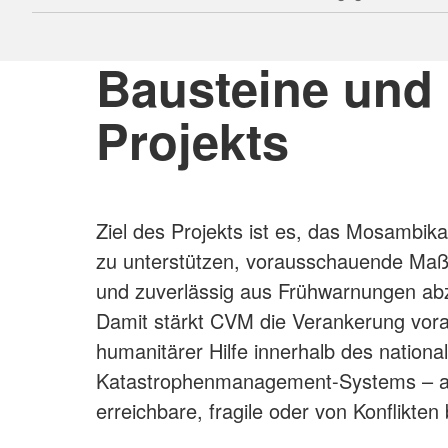
Bausteine und 
Projekts
Ziel des Projekts ist es, das Mosambik
zu unterstützen, vorausschauende Ma
und zuverlässig aus Frühwarnungen ab
Damit stärkt CVM die Verankerung vor
humanitärer Hilfe innerhalb des nationa
Katastrophenmanagement-Systems – a
erreichbare, fragile oder von Konflikte