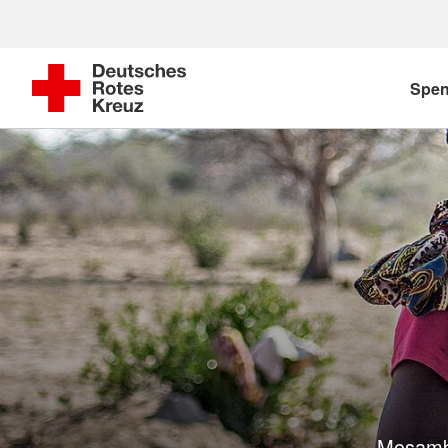
Spe
Mosambi