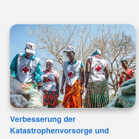
Verbesserung der
Katastrophenvorsorge und