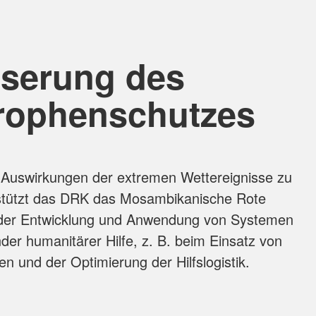
serung des
rophenschutzes
 Auswirkungen der extremen Wettereignisse zu
rstützt das DRK das Mosambikanische Rote
der Entwicklung und Anwendung von Systemen
er humanitärer Hilfe, z. B. beim Einsatz von
n und der Optimierung der Hilfslogistik.