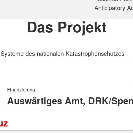
Anticipatory A
Das Projekt
n Systeme des nationalen Katastrophenschutzes
Finanzierung
Auswärtiges Amt, DRK/Spe
euz