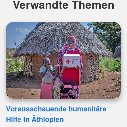
Verwandte Themen
Vorausschauende humanitäre
Hilfe in Äthiopien