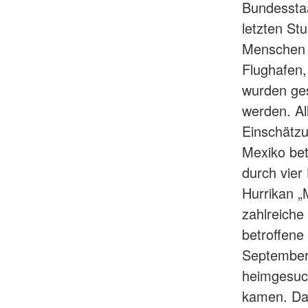
Bundesstaa
letzten St
Menschen 
Flughafen,
wurden ge
werden. Al
Einschätzu
Mexiko bet
durch vier
Hurrikan „
zahlreiche
betroffene
September
heimgesuc
kamen. Das