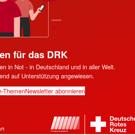
en für das DRK
n in Not - in Deutschland und in aller Welt.
ngend auf Unterstützung angewiesen.
n-Themen
Newsletter abonnieren