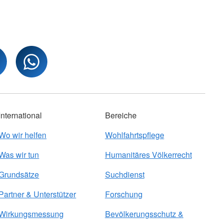
International
Bereiche
Wo wir helfen
Wohlfahrtspflege
Was wir tun
Humanitäres Völkerrecht
Grundsätze
Suchdienst
Partner & Unterstützer
Forschung
Wirkungsmessung
Bevölkerungsschutz &