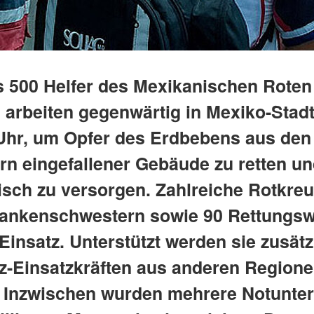
s 500 Helfer des Mexikanischen Roten
 arbeiten gegenwärtig in Mexiko-Stad
Uhr, um Opfer des Erdbebens aus den
n eingefallener Gebäude zu retten u
isch zu versorgen. Zahlreiche Rotkreu
ankenschwestern sowie 90 Rettungs
Einsatz. Unterstützt werden sie zusätz
z-Einsatzkräften aus anderen Region
 Inzwischen wurden mehrere Notunter