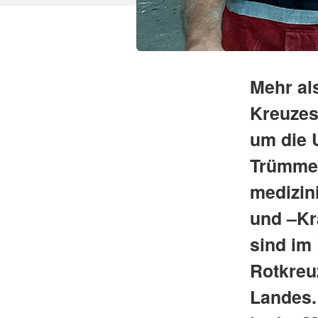
Mehr al
Kreuzes
um die 
Trümmer
medizin
und –Kr
sind im 
Rotkreu
Landes.