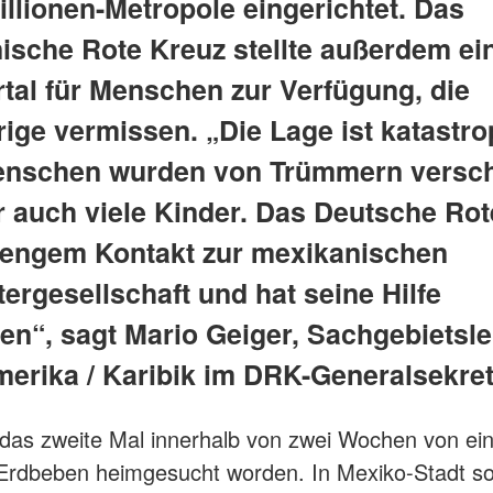
illionen-Metropole eingerichtet. Das
ische Rote Kreuz stellte außerdem ei
tal für Menschen zur Verfügung, die
ige vermissen. „Die Lage ist katastro
enschen wurden von Trümmern versch
r auch viele Kinder. Das Deutsche Ro
n engem Kontakt zur mexikanischen
ergesellschaft und hat seine Hilfe
en“, sagt Mario Geiger, Sachgebietsle
merika / Karibik im DRK-Generalsekret
 das zweite Mal innerhalb von zwei Wochen von e
Erdbeben heimgesucht worden. In Mexiko-Stadt s