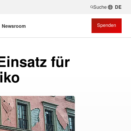
Suche
DE
Spenden
Newsroom
Einsatz für
iko