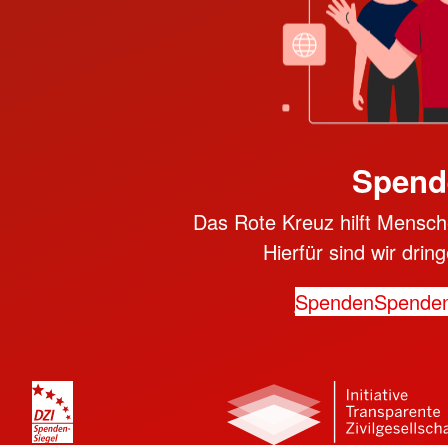
Spend
Das Rote Kreuz hilft Mensche
Hierfür sind wir dri
Spenden
Spende