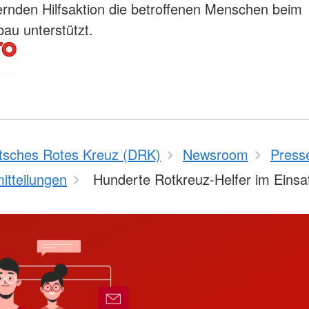
rnden Hilfsaktion die betroffenen Menschen beim
au unterstützt.
tsches Rotes Kreuz (DRK)
Newsroom
Press
itteilungen
Hunderte Rotkreuz-Helfer im Einsa