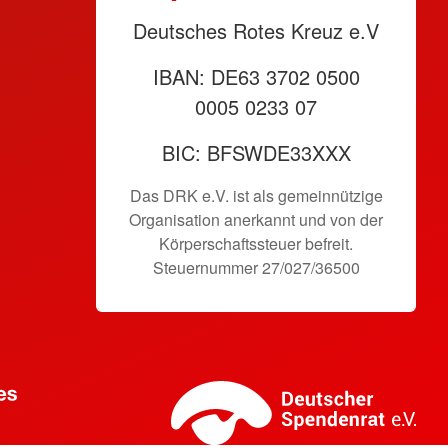
Deutsches Rotes Kreuz e.V
IBAN: DE63 3702 0500
0005 0233 07
BIC: BFSWDE33XXX
Das DRK e.V. ist als gemeinnützige
Organisation anerkannt und von der
Körperschaftssteuer befreit.
Steuernummer 27/027/36500